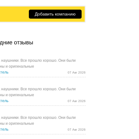
Добавить компанию
дние отзывы
 наушники. Все прошло хорошо. Они были
ны и оригинальные
тель
07 Авг 2026
 наушники. Все прошло хорошо. Они были
ны и оригинальные
тель
07 Авг 2026
 наушники. Все прошло хорошо. Они были
ны и оригинальные
тель
07 Авг 2026