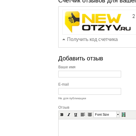
Счетчик отзывов для вашег
Получить код счетчика
Добавить отзыв
Ваше имя
E-mail
Не для публикации
Отзыв
Font Size