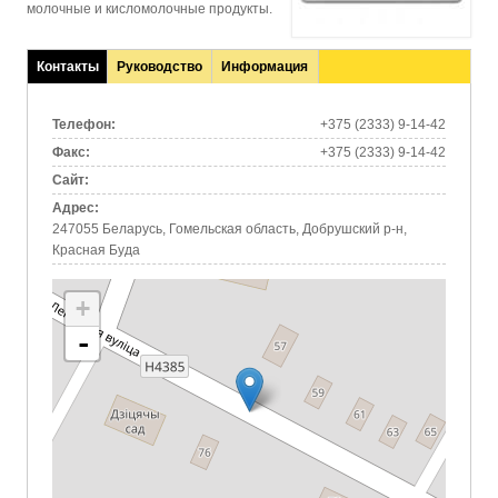
молочные и кисломолочные продукты.
Контакты
Руководство
Информация
(активная
вкладка)
Телефон:
+375 (2333) 9-14-42
Факс:
+375 (2333) 9-14-42
Сайт:
Адрес:
247055 Беларусь, Гомельская область, Добрушский р-н,
Красная Буда
+
-