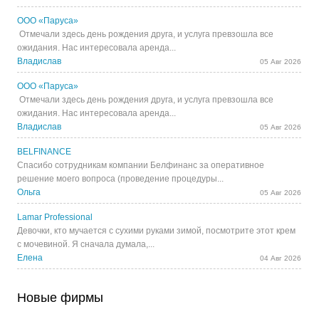
ООО «Паруса»
Отмечали здесь день рождения друга, и услуга превзошла все
ожидания. Нас интересовала аренда...
Владислав
05 Авг 2026
ООО «Паруса»
Отмечали здесь день рождения друга, и услуга превзошла все
ожидания. Нас интересовала аренда...
Владислав
05 Авг 2026
BELFINANCE
Спасибо сотрудникам компании Белфинанс за оперативное
решение моего вопроса (проведение процедуры...
Ольга
05 Авг 2026
Lamar Professional
Девочки, кто мучается с сухими руками зимой, посмотрите этот крем
с мочевиной. Я сначала думала,...
Елена
04 Авг 2026
Новые фирмы