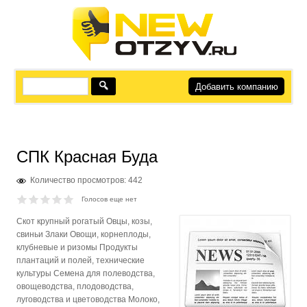
Добавить компанию
СПК Красная Буда
Количество просмотров: 442
Голосов еще нет
Скот крупный рогатый Овцы, козы,
свиньи Злаки Овощи, корнеплоды,
клубневые и ризомы Продукты
плантаций и полей, технические
культуры Семена для полеводства,
овощеводства, плодоводства,
луговодства и цветоводства Молоко,