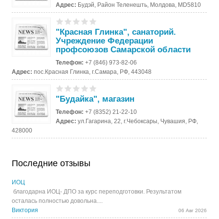
Адрес:
Будэй, Район Теленешть, Молдова, MD5810
"Красная Глинка", санаторий.
Учреждение Федерации
профсоюзов Самарской области
Телефон:
+7 (846) 973-82-06
Адрес:
пос.Красная Глинка, г.Самара, РФ, 443048
"Будайка", магазин
Телефон:
+7 (8352) 21-22-10
Адрес:
ул.Гагарина, 22, г.Чебоксары, Чувашия, РФ,
428000
Последние отзывы
ИОЦ
благодарна ИОЦ- ДПО за курс переподготовки. Результатом
осталась полностью довольна....
Виктория
06 Авг 2026