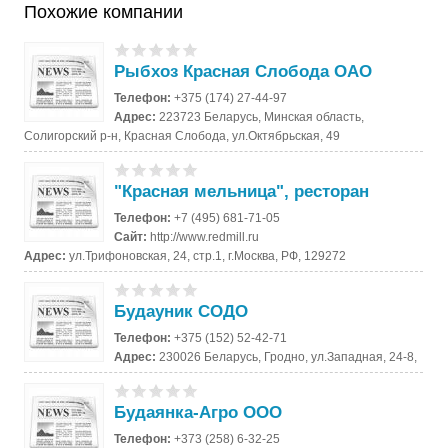
Похожие компании
Рыбхоз Красная Слобода ОАО
Телефон:
+375 (174) 27-44-97
Адрес:
223723 Беларусь, Минская область,
Солигорский р-н, Красная Слобода, ул.Октябрьская, 49
"Красная мельница", ресторан
Телефон:
+7 (495) 681-71-05
Сайт:
http://www.redmill.ru
Адрес:
ул.Трифоновская, 24, стр.1, г.Москва, РФ, 129272
Будауник СОДО
Телефон:
+375 (152) 52-42-71
Адрес:
230026 Беларусь, Гродно, ул.Западная, 24-8,
Будаянка-Агро ООО
Телефон:
+373 (258) 6-32-25