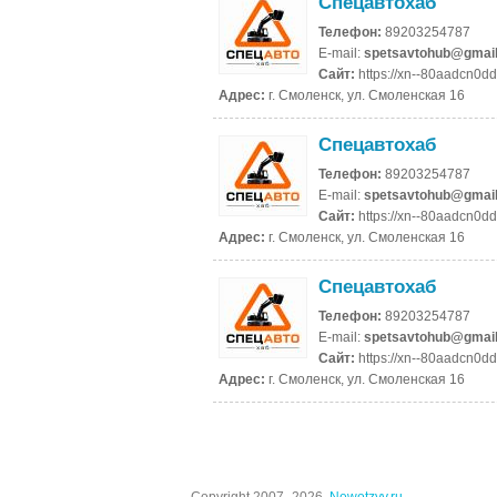
Спецавтохаб
Телефон:
89203254787
E-mail:
spetsavtohub@gmai
Сайт:
https://xn--80aadcn0d
Адрес:
г. Смоленск, ул. Смоленская 16
Спецавтохаб
Телефон:
89203254787
E-mail:
spetsavtohub@gmai
Сайт:
https://xn--80aadcn0d
Адрес:
г. Смоленск, ул. Смоленская 16
Спецавтохаб
Телефон:
89203254787
E-mail:
spetsavtohub@gmai
Сайт:
https://xn--80aadcn0d
Адрес:
г. Смоленск, ул. Смоленская 16