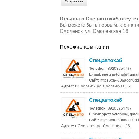
Отзывы о Спецавтохаб отсутст
Вы можете быть первым, кто напи
Смоленск, ул. Смоленская 16
Похожие компании
Спецавтохаб
Телефон:
89203254787
E-mail:
spetsavtohub@gmai
Сайт:
https://xn--80aadcn0d
Адрес:
г. Смоленск, ул. Смоленская 16
Спецавтохаб
Телефон:
89203254787
E-mail:
spetsavtohub@gmai
Сайт:
https://xn--80aadcn0d
Адрес:
г. Смоленск, ул. Смоленская 16