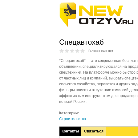
Спецавтохаб
Голосов еще нет
*Спецавтохаб* — это современная бесплат
объявлений, специализирующаяся на прода
спецтехники. На платформе можно быстро 
от частных лиц и компаний, выбрать спецте
сельского хозяйства, перевозок и других за
фильтры поиска и отсутствие комиссий дел
эффективным инструментом для продавцов 
по всей России.
Категории:
Строительство
Контакты
Связаться
(активная