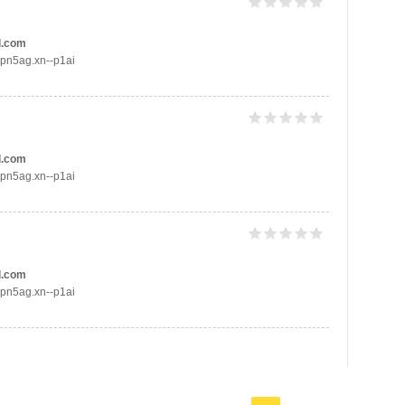
l.com
dpn5ag.xn--p1ai
l.com
dpn5ag.xn--p1ai
l.com
dpn5ag.xn--p1ai