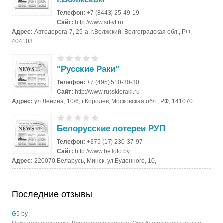
Телефон:
+7 (8443) 25-49-19
Сайт:
http://www.srt-vf.ru
Адрес:
Автодорога-7, 25-а, г.Волжский, Волгоградская обл., РФ,
404103
"Русские Раки"
Телефон:
+7 (495) 510-30-30
Сайт:
http://www.russkieraki.ru
Адрес:
ул.Ленина, 10/6, г.Королев, Московская обл., РФ, 141070
Белорусские лотереи РУП
Телефон:
+375 (17) 230-37-97
Сайт:
http://www.belloto.by
Адрес:
220070 Беларусь, Минск, ул.Буденного, 10,
Последние отзывы
G5 by