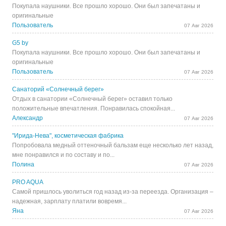
Покупала наушники. Все прошло хорошо. Они был запечатаны и
оригинальные
Пользователь
07 Авг 2026
G5 by
Покупала наушники. Все прошло хорошо. Они был запечатаны и
оригинальные
Пользователь
07 Авг 2026
Санаторий «Солнечный берег»
Отдых в санатории «Солнечный берег» оставил только
положительные впечатления. Понравилась спокойная...
Александр
07 Авг 2026
"Ирида-Нева", косметическая фабрика
Попробовала медный оттеночный бальзам еще несколько лет назад,
мне понравился и по составу и по...
Полина
07 Авг 2026
PRO AQUA
Самой пришлось уволиться год назад из-за переезда. Организация –
надежная, зарплату платили вовремя...
Яна
07 Авг 2026