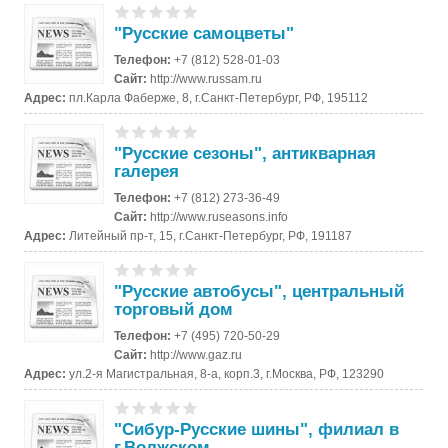
"Русские самоцветы"
Телефон:
+7 (812) 528-01-03
Сайт:
http://www.russam.ru
Адрес:
пл.Карла Фаберже, 8, г.Санкт-Петербург, РФ, 195112
"Русские сезоны", антикварная
галерея
Телефон:
+7 (812) 273-36-49
Сайт:
http://www.ruseasons.info
Адрес:
Литейный пр-т, 15, г.Санкт-Петербург, РФ, 191187
"Русские автобусы", центральный
торговый дом
Телефон:
+7 (495) 720-50-29
Сайт:
http://www.gaz.ru
Адрес:
ул.2-я Магистральная, 8-а, корп.3, г.Москва, РФ, 123290
"Сибур-Русские шины", филиал в
г.Волжском