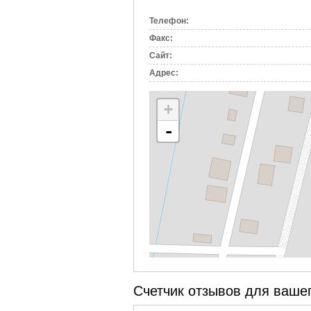
вкладка)
Телефон:
Факс:
Сайт:
Адрес:
+
-
Счетчик отзывов для вашег