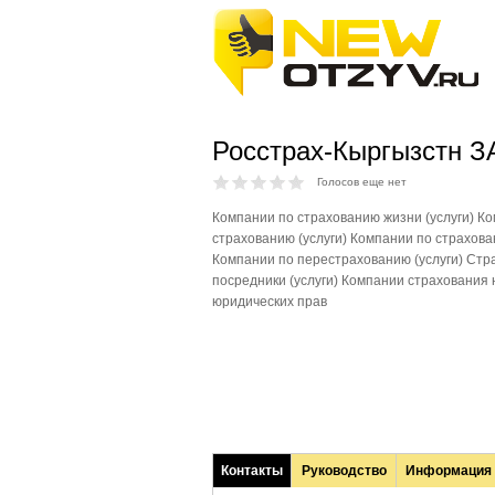
Росстрах-Кыргызстн З
Голосов еще нет
Компании по страхованию жизни (услуги) К
страхованию (услуги) Компании по страхова
Компании по перестрахованию (услуги) Стр
посредники (услуги) Компании страхования
юридических прав
Контакты
Руководство
Информация
(активная