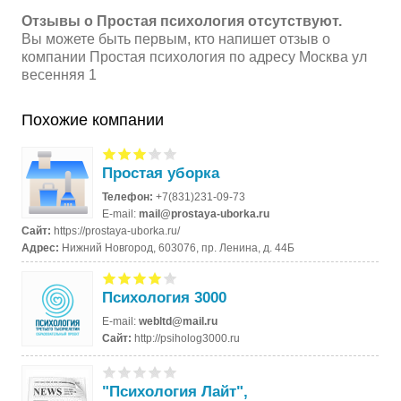
Отзывы о Простая психология отсутствуют.
Вы можете быть первым, кто напишет отзыв о
компании Простая психология по адресу Москва ул
весенняя 1
Похожие компании
Простая уборка
Телефон:
+7(831)231-09-73
E-mail:
mail@prostaya-uborka.ru
Сайт:
https://prostaya-uborka.ru/
Адрес:
Нижний Новгород, 603076, пр. Ленина, д. 44Б
Психология 3000
E-mail:
webltd@mail.ru
Сайт:
http://psiholog3000.ru
"Психология Лайт",