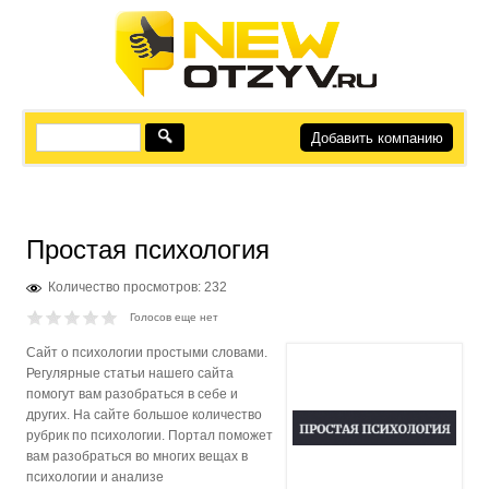
Добавить компанию
Простая психология
Количество просмотров: 232
Голосов еще нет
Сайт о психологии простыми словами.
Регулярные статьи нашего сайта
помогут вам разобраться в себе и
других. На сайте большое количество
рубрик по психологии. Портал поможет
вам разобраться во многих вещах в
психологии и анализе