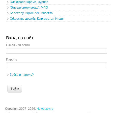
Электропанорама, журнал
"Элеватормельмаш", МПО
Белохолуницкое лесничество
Общество дружбы Кыргызстан-Индия
Вход на сайт
E-mail или логин
Пароль
Забыли пароль?
Copyright 2007- 2026,
Newotzyv.ru