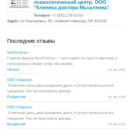
психологический центр, ООО
"Клиника доктора Мышляева"
Телефон:
+7 (831) 278-53-53
Адрес:
ул.Невзоровых, 89, г.Нижний Новгород, РФ, 603105
Последние отзывы
GeoProScan
Главная фишка GeoProScan — они отдают не просто картинку, а
полноценное облако точек. Мы можем...
Оксана
06 Авг 2026
ООО «Паруса»
Отмечали здесь день рождения друга, и услуга превзошла все
ожидания. Нас интересовала аренда...
Владислав
05 Авг 2026
ООО «Паруса»
Отмечали здесь день рождения друга, и услуга превзошла все
ожидания. Нас интересовала аренда...
Владислав
05 Авг 2026