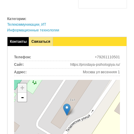
Категории:
Телекоммуникации, ИТ
Информационные технологии
Контакты
Связаться
(активная
вкладка)
Телефон:
+79261110501
Сайт:
https://prostaya-psihologiya.ru/
Адрес:
Москва ул весенняя 1
+
-