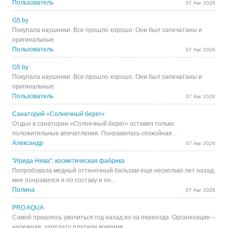
Пользователь
07 Авг 2026
G5 by
Покупала наушники. Все прошло хорошо. Они был запечатаны и
оригинальные
Пользователь
07 Авг 2026
G5 by
Покупала наушники. Все прошло хорошо. Они был запечатаны и
оригинальные
Пользователь
07 Авг 2026
Санаторий «Солнечный берег»
Отдых в санатории «Солнечный берег» оставил только
положительные впечатления. Понравилась спокойная...
Александр
07 Авг 2026
"Ирида-Нева", косметическая фабрика
Попробовала медный оттеночный бальзам еще несколько лет назад,
мне понравился и по составу и по...
Полина
07 Авг 2026
PRO AQUA
Самой пришлось уволиться год назад из-за переезда. Организация –
надежная, зарплату платили вовремя...