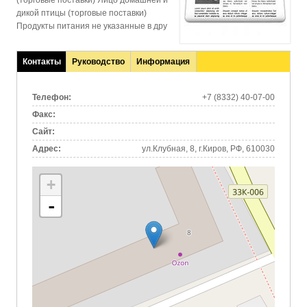
(торговые поставки) Яйцо домашней и
дикой птицы (торговые поставки)
Продукты питания не указанные в дру
Контакты
Руководство
Информация
(активная
вкладка)
Телефон:
+7 (8332) 40-07-00
Факс:
Сайт:
Адрес:
ул.Клубная, 8, г.Киров, РФ, 610030
+
-