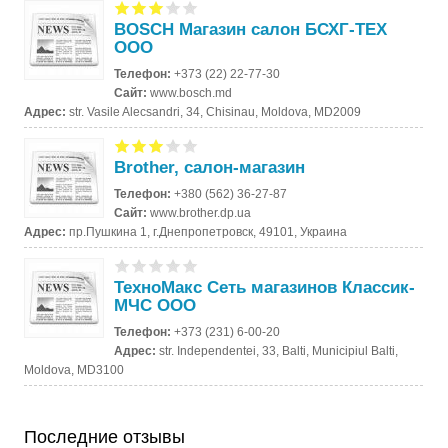
BOSCH Магазин салон БСХГ-ТЕХ
ООО
Телефон:
+373 (22) 22-77-30
Сайт:
www.bosch.md
Адрес:
str. Vasile Alecsandri, 34, Chisinau, Moldova, MD2009
Brother, салон-магазин
Телефон:
+380 (562) 36-27-87
Сайт:
www.brother.dp.ua
Адрес:
пр.Пушкина 1, г.Днепропетровск, 49101, Украина
ТехноМакс Сеть магазинов Классик-
МЧС ООО
Телефон:
+373 (231) 6-00-20
Адрес:
str. Independentei, 33, Balti, Municipiul Balti,
Moldova, MD3100
Последние отзывы