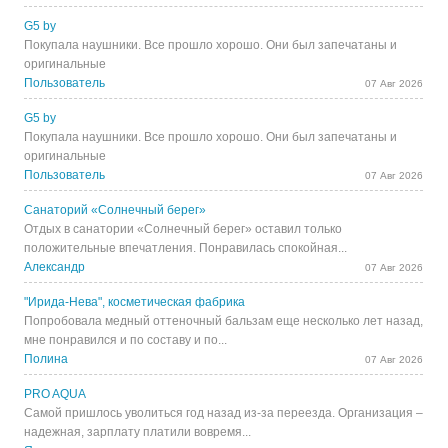
G5 by
Покупала наушники. Все прошло хорошо. Они был запечатаны и
оригинальные
Пользователь
07 Авг 2026
G5 by
Покупала наушники. Все прошло хорошо. Они был запечатаны и
оригинальные
Пользователь
07 Авг 2026
Санаторий «Солнечный берег»
Отдых в санатории «Солнечный берег» оставил только
положительные впечатления. Понравилась спокойная...
Александр
07 Авг 2026
"Ирида-Нева", косметическая фабрика
Попробовала медный оттеночный бальзам еще несколько лет назад,
мне понравился и по составу и по...
Полина
07 Авг 2026
PRO AQUA
Самой пришлось уволиться год назад из-за переезда. Организация –
надежная, зарплату платили вовремя...