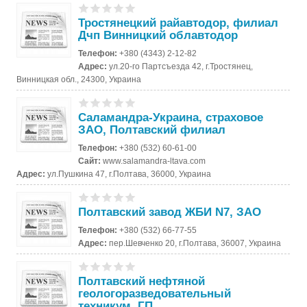
Тростянецкий райавтодор, филиал
Дчп Винницкий облавтодор
Телефон:
+380 (4343) 2-12-82
Адрес:
ул.20-го Партсъезда 42, г.Тростянец,
Винницкая обл., 24300, Украина
Саламандра-Украина, страховое
ЗАО, Полтавский филиал
Телефон:
+380 (532) 60-61-00
Сайт:
www.salamandra-ltava.com
Адрес:
ул.Пушкина 47, г.Полтава, 36000, Украина
Полтавский завод ЖБИ N7, ЗАО
Телефон:
+380 (532) 66-77-55
Адрес:
пер.Шевченко 20, г.Полтава, 36007, Украина
Полтавский нефтяной
геологоразведовательный
техникум, ГП