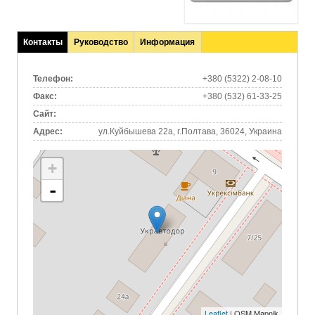
Контакты
Руководство
Информация
(активная
вкладка)
Телефон:
+380 (5322) 2-08-10
Факс:
+380 (532) 61-33-25
Сайт:
Адрес:
ул.Куйбышева 22а, г.Полтава, 36024, Украина
+
-
Leaflet
| OSM Mapnik