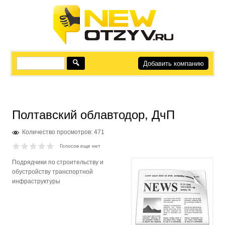
Добавить компанию
Полтавский облавтодор, ДчП
Количество просмотров: 471
Голосов еще нет
Подрядчики по строительству и
обустройству транспортной
инфраструктуры