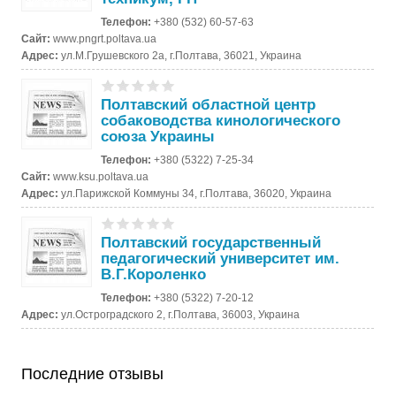
Телефон:
+380 (532) 60-57-63
Сайт:
www.pngrt.poltava.ua
Адрес:
ул.М.Грушевского 2а, г.Полтава, 36021, Украина
Полтавский областной центр
собаководства кинологического
союза Украины
Телефон:
+380 (5322) 7-25-34
Сайт:
www.ksu.poltava.ua
Адрес:
ул.Парижской Коммуны 34, г.Полтава, 36020, Украина
Полтавский государственный
педагогический университет им.
В.Г.Короленко
Телефон:
+380 (5322) 7-20-12
Адрес:
ул.Остроградского 2, г.Полтава, 36003, Украина
Последние отзывы