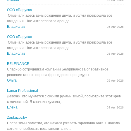
ООО «Паруса»
Отмечали здесь день рождения друга, и услуга превзошла все
ожидания. Нас интересовала аренда...
Владислав
05 Авг 2026
ООО «Паруса»
Отмечали здесь день рождения друга, и услуга превзошла все
ожидания. Нас интересовала аренда...
Владислав
05 Авг 2026
BELFINANCE
Спасибо сотрудникам компании Белфинанс за оперативное
решение моего вопроса (проведение процедуры...
Ольга
05 Авг 2026
Lamar Professional
Девочки, кто мучается с сухими руками зимой, посмотрите этот крем
с мочевиной. Я сначала думала,...
Елена
04 Авг 2026
Zapkuzov.by
После зимы заметил, что начала ржаветь горловина бака. Сначала
хотел попробовать восстановить, но...