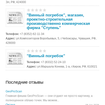
Эл, РФ, 424000
"Винный погребок", магазин,
проектно-строительная
производственно коммерческая
фирма "Ступень"
Телефон:
+7 (8352) 62-11-34
Адрес:
ул.Композиторов Воробьевых, 5, г.Чебоксары, Чувашия, РФ,
428000
"Винный погребок"
Телефон:
+7 (8332) 52-24-10
Адрес:
ул.Маршала Конева, 1-а, г.Киров, РФ, 610021
Последние отзывы
GeoProScan
Главная фишка GeoProScan — они отдают не просто картинку, а
полноценное облако точек. Мы можем...
Оксана
06 Авг 2026