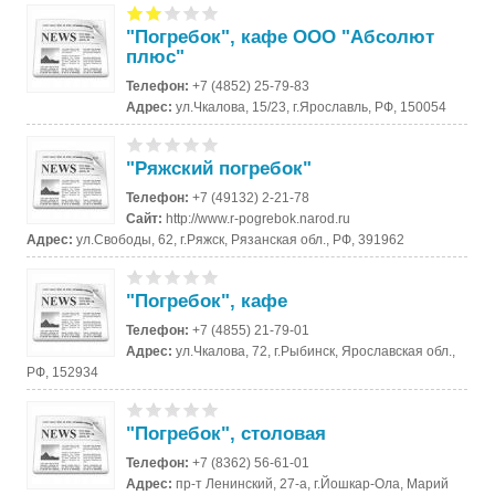
"Погребок", кафе ООО "Абсолют
плюс"
Телефон:
+7 (4852) 25-79-83
Адрес:
ул.Чкалова, 15/23, г.Ярославль, РФ, 150054
"Ряжский погребок"
Телефон:
+7 (49132) 2-21-78
Сайт:
http://www.r-pogrebok.narod.ru
Адрес:
ул.Свободы, 62, г.Ряжск, Рязанская обл., РФ, 391962
"Погребок", кафе
Телефон:
+7 (4855) 21-79-01
Адрес:
ул.Чкалова, 72, г.Рыбинск, Ярославская обл.,
РФ, 152934
"Погребок", столовая
Телефон:
+7 (8362) 56-61-01
Адрес:
пр-т Ленинский, 27-а, г.Йошкар-Ола, Марий