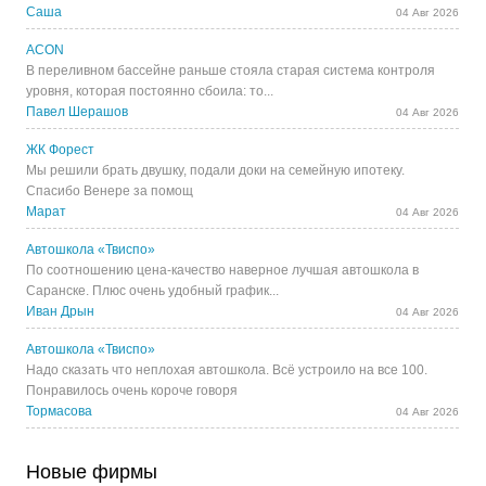
Саша
04 Авг 2026
ACON
В переливном бассейне раньше стояла старая система контроля
уровня, которая постоянно сбоила: то...
Павел Шерашов
04 Авг 2026
ЖК Форест
Мы решили брать двушку, подали доки на семейную ипотеку.
Спасибо Венере за помощ
Марат
04 Авг 2026
Автошкола «Твиспо»
По соотношению цена-качество наверное лучшая автошкола в
Саранске. Плюс очень удобный график...
Иван Дрын
04 Авг 2026
Автошкола «Твиспо»
Надо сказать что неплохая автошкола. Всё устроило на все 100.
Понравилось очень короче говоря
Тормасова
04 Авг 2026
Новые фирмы