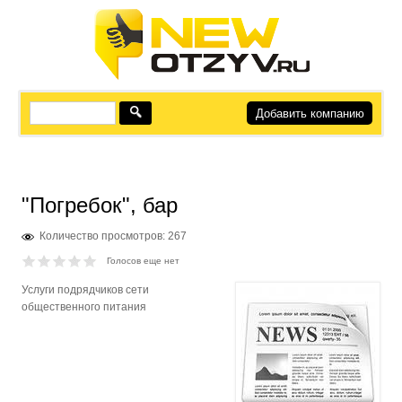
Добавить компанию
"Погребок", бар
Количество просмотров: 267
Голосов еще нет
Услуги подрядчиков сети
общественного питания