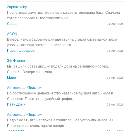
Zapkuzov.by
После зимы заметил, что начала ржаветь горловина бака. Сначала
хотел попробовать восстановить, но...
Саша
04 Авг 2026
ACON
В переливном бассейне раньше стояла старая система контроля
уровня, которая постоянно сбоила: то...
Павел Шерашов
04 Авг 2026
ЖК Форест
Мы решили брать двушку, подали доки на семейную ипотеку.
Спасибо Венере за помощ
Марат
04 Авг 2026
Автошкола «Твиспо»
По соотношению цена-качество наверное лучшая автошкола в
Саранске. Плюс очень удобный график...
Иван Дрын
04 Авг 2026
Автошкола «Твиспо»
Надо сказать что неплохая автошкола. Всё устроило на все 100.
Понравилось очень короче говоря