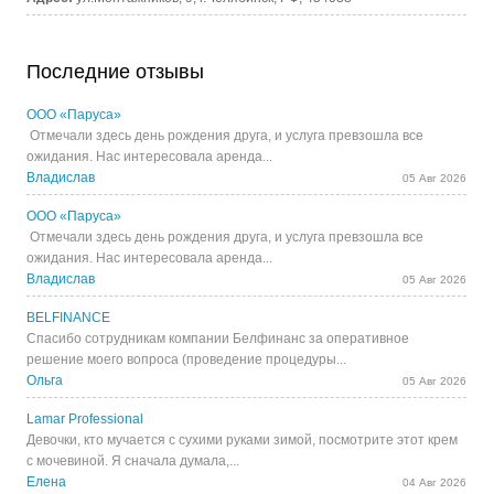
Последние отзывы
ООО «Паруса»
Отмечали здесь день рождения друга, и услуга превзошла все
ожидания. Нас интересовала аренда...
Владислав
05 Авг 2026
ООО «Паруса»
Отмечали здесь день рождения друга, и услуга превзошла все
ожидания. Нас интересовала аренда...
Владислав
05 Авг 2026
BELFINANCE
Спасибо сотрудникам компании Белфинанс за оперативное
решение моего вопроса (проведение процедуры...
Ольга
05 Авг 2026
Lamar Professional
Девочки, кто мучается с сухими руками зимой, посмотрите этот крем
с мочевиной. Я сначала думала,...
Елена
04 Авг 2026