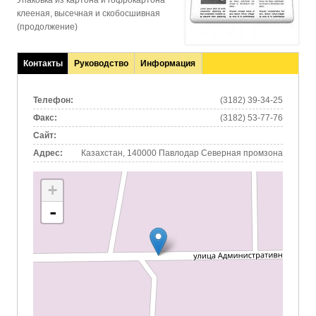
Упаковка из картона и гофрокартона
клееная, высечная и скобосшивная
(продолжение)
Контакты
Руководство
Информация
(активная
вкладка)
Телефон:
(3182) 39-34-25
Факс:
(3182) 53-77-76
Сайт:
Адрес:
Казахстан, 140000 Павлодар Северная промзона
+
-