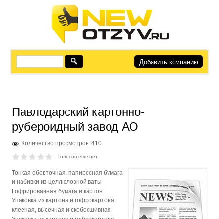
Добавить компанию
Павлодарский картонно-
рубероидный завод АО
Количество просмотров: 410
Голосов еще нет
Тонкая оберточная, папиросная бумага
и набивки из целлюлозной ваты
Гофрированная бумага и картон
Упаковка из картона и гофрокартона
клееная, высечная и скобосшивная