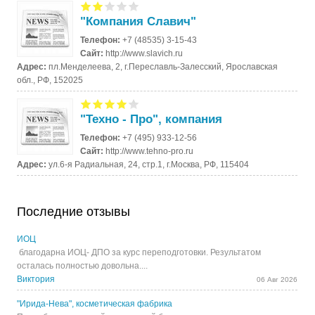
"Компания Славич"
Телефон:
+7 (48535) 3-15-43
Сайт:
http://www.slavich.ru
Адрес:
пл.Менделеева, 2, г.Переславль-Залесский, Ярославская
обл., РФ, 152025
"Техно - Про", компания
Телефон:
+7 (495) 933-12-56
Сайт:
http://www.tehno-pro.ru
Адрес:
ул.6-я Радиальная, 24, стр.1, г.Москва, РФ, 115404
Последние отзывы
ИОЦ
благодарна ИОЦ- ДПО за курс переподготовки. Результатом
осталась полностью довольна....
Виктория
06 Авг 2026
"Ирида-Нева", косметическая фабрика