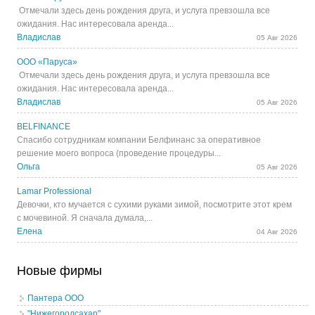
Отмечали здесь день рождения друга, и услуга превзошла все
ожидания. Нас интересовала аренда...
Владислав
05 Авг 2026
ООО «Паруса»
Отмечали здесь день рождения друга, и услуга превзошла все
ожидания. Нас интересовала аренда...
Владислав
05 Авг 2026
BELFINANCE
Спасибо сотрудникам компании Белфинанс за оперативное
решение моего вопроса (проведение процедуры...
Ольга
05 Авг 2026
Lamar Professional
Девочки, кто мучается с сухими руками зимой, посмотрите этот крем
с мочевиной. Я сначала думала,...
Елена
04 Авг 2026
Новые фирмы
Пантера ООО
"Нижегородсахар"