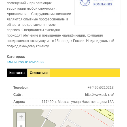
помещений и прилегающих
территорий любой сложности.
Аромаклининг. Сотрудниками компании
являются опытные профессионалы в
области предоставления услуг
сервиса. Специалисты ежегодно
проходят обучение и повышение квалификации. Компания
представляет свои услуги в в 15 городах России. Индивидуальный
подход к каждому клиенту
Категории:
Клининговые компании
Контакты
Связаться
(активная
вкладка)
Телефон:
+7(495)9210213
Сайт:
http://www.psk-r.ru/
Адрес:
117420, г. Москва, улица Наметкина дом 12А
+
-