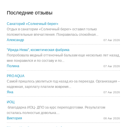
Последние отзывы
Санаторий «Солнечный берег»
Отдых в санатории «Солнечный берег» оставил только
положительные впечатления. Понравилась спокойная...
Александр
07 Авг 2026
"Ирида-Нева", косметическая фабрика
Попробовала медный оттеночный бальзам еще несколько лет назад,
мне понравился и по составу и по...
Полина
07 Авг 2026
PRO AQUA
Самой пришлось уволиться год назад из-за переезда. Организация –
надежная, зарплату платили вовремя...
Яна
07 Авг 2026
ИОЦ
благодарна ИОЦ- ДПО за курс переподготовки. Результатом
осталась полностью довольна....
Виктория
06 Авг 2026