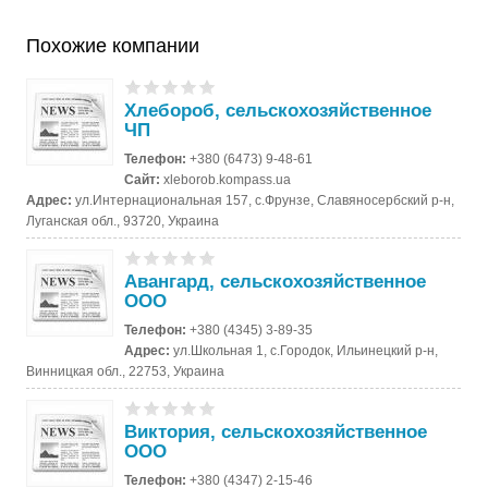
Похожие компании
Хлебороб, сельскохозяйственное
ЧП
Телефон:
+380 (6473) 9-48-61
Сайт:
xleborob.kompass.ua
Адрес:
ул.Интернациональная 157, с.Фрунзе, Славяносербский р-н,
Луганская обл., 93720, Украина
Авангард, сельскохозяйственное
ООО
Телефон:
+380 (4345) 3-89-35
Адрес:
ул.Школьная 1, с.Городок, Ильинецкий р-н,
Винницкая обл., 22753, Украина
Виктория, сельскохозяйственное
ООО
Телефон:
+380 (4347) 2-15-46