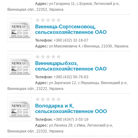
Адрес:
ул.Гагарина 11, с.Борков, Литинский р-н,
Винницкая обл., 22352, Украина
Винница-Сортсемовощ,
сельскохозяйственное ОАО
Телефон:
+380 (432) 32-18-07
Адрес:
ул.Максимовича 4, г.Винница, 21036, Украина
Винницарыбхоз,
сельскохозяйственное ОАО
Телефон:
+380 (432) 56-76-63
Адрес:
ул.Заречная 12, с.Якушинцы, Винницкий р-н,
Винницкая обл., 23222, Украина
Володарка и К,
сельскохозяйственное ООО
Телефон:
+380 (4347) 3-55-19
Адрес:
ул.Ленина 29, с.Ивча, Литинский р-н,
Винницкая обл., 22332, Украина