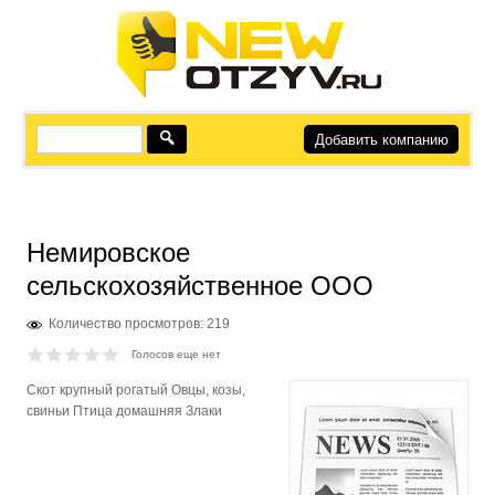
Добавить компанию
Немировское
сельскохозяйственное ООО
Количество просмотров: 219
Голосов еще нет
Скот крупный рогатый Овцы, козы,
свиньи Птица домашняя Злаки