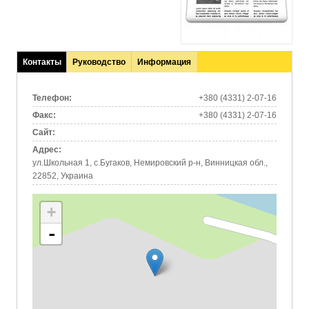
Контакты
Руководство
Информация
(активная
вкладка)
Телефон:
+380 (4331) 2-07-16
Факс:
+380 (4331) 2-07-16
Сайт:
Адрес:
ул.Школьная 1, с.Бугаков, Немировский р-н, Винницкая обл.,
22852, Украина
+
-