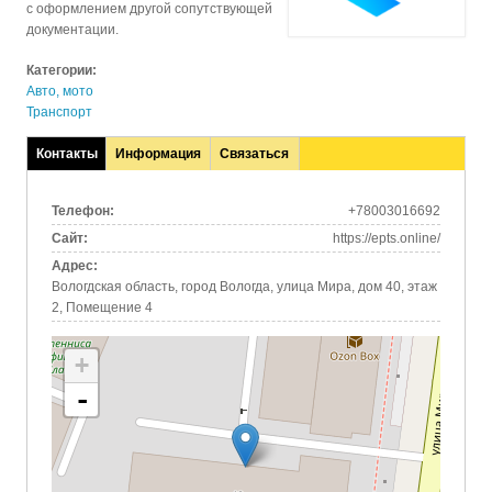
с оформлением другой сопутствующей
документации.
Категории:
Авто, мото
Транспорт
Контакты
Информация
Связаться
(активная
вкладка)
Телефон:
+78003016692
Сайт:
https://epts.online/
Адрес:
Вологдская область, город Вологда, улица Мира, дом 40, этаж
2, Помещение 4
+
-