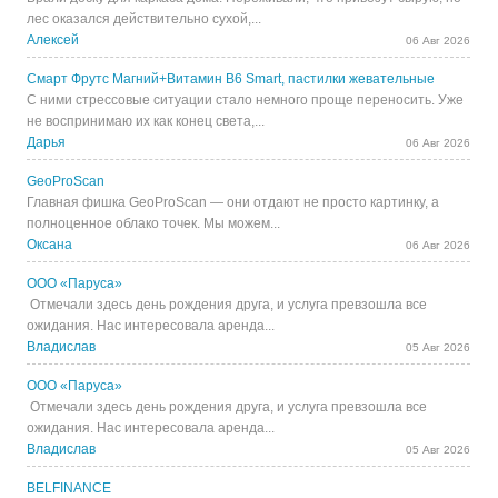
лес оказался действительно сухой,...
Алексей
06 Авг 2026
Смарт Фрутс Магний+Витамин В6 Smart, пастилки жевательные
С ними стрессовые ситуации стало немного проще переносить. Уже
не воспринимаю их как конец света,...
Дарья
06 Авг 2026
GeoProScan
Главная фишка GeoProScan — они отдают не просто картинку, а
полноценное облако точек. Мы можем...
Оксана
06 Авг 2026
ООО «Паруса»
Отмечали здесь день рождения друга, и услуга превзошла все
ожидания. Нас интересовала аренда...
Владислав
05 Авг 2026
ООО «Паруса»
Отмечали здесь день рождения друга, и услуга превзошла все
ожидания. Нас интересовала аренда...
Владислав
05 Авг 2026
BELFINANCE