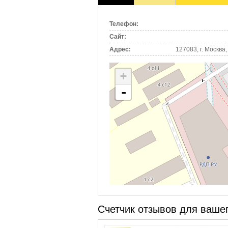
(активная
вкладка)
Телефон:
Сайт:
Адрес:
127083, г. Москва, 
+
-
Счетчик отзывов для вашег