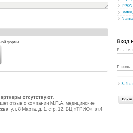
IPPON 
Валео
Главна
Вход 
ьной формы.
E-mail ил
Пароль
Забыл
партнеры отсутствуют.
шет отзыв о компании М.П.А. медицинские
ва, ул. 8 Марта, д. 1, стр. 12, БЦ «ТРИО», эт.4,