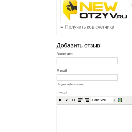
Получить код счетчика
Добавить отзыв
Ваше имя
E-mail
Не для публикации
Отзыв
Font Size