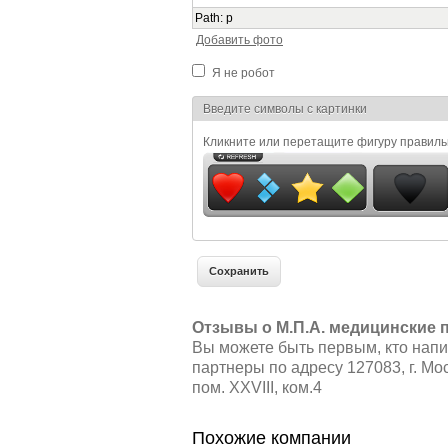
Path
:
p
Добавить фото
Я не робот
Я спамер
Введите символы с картинки
Кликните или перетащите фигуру правил
Отзывы о М.П.А. медицинские 
Вы можете быть первым, кто напи
партнеры по адресу 127083, г. Моск
пом. XXVIII, ком.4
Похожие компании