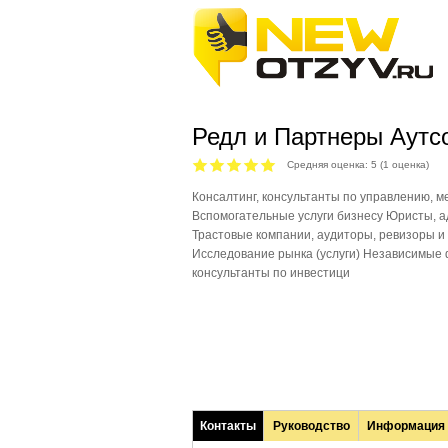
Редл и Партнеры Аут
Средняя оценка:
5
(
1
оценка)
Консалтинг, консультанты по управлению, м
Вспомогательные услуги бизнесу Юристы, ад
Трастовые компании, аудиторы, ревизоры и 
Исследование рынка (услуги) Независимые
консультанты по инвестици
Контакты
Руководство
Информация
(активная