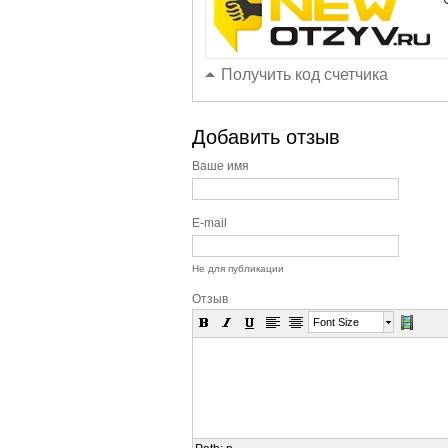
Получить код счетчика
Добавить отзыв
Ваше имя
E-mail
Не для публикации
Отзыв
Font Size