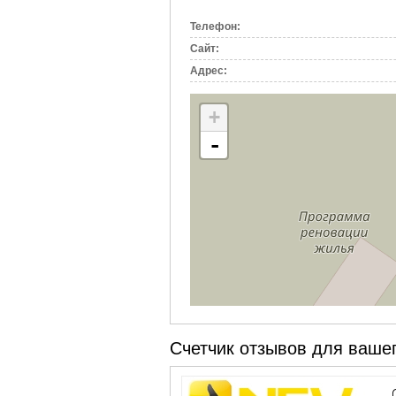
вкладка)
Телефон:
Сайт:
Адрес:
+
-
Счетчик отзывов для вашег