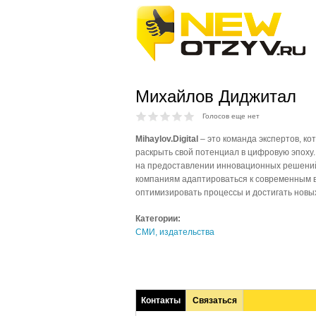
Михайлов Диджитал
Голосов еще нет
Mihaylov.Digital
– это команда экспертов, ко
раскрыть свой потенциал в цифровую эпоху
на предоставлении инновационных решений
компаниям адаптироваться к современным 
оптимизировать процессы и достигать новых
Категории:
СМИ, издательства
Контакты
Связаться
(активная