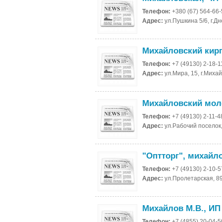
Телефон:
+380 (67) 564-66
Адрес:
ул.Пушкина 5/6, г.Д
Михайловский кир
Телефон:
+7 (49130) 2-18-1
Адрес:
ул.Мира, 15, г.Миха
Михайловский мол
Телефон:
+7 (49130) 2-11-4
Адрес:
ул.Рабочий поселок,
"Оптторг", михайл
Телефон:
+7 (49130) 2-10-5
Адрес:
ул.Пролетарская, 89
Михайлов М.В., ИП
Телефон:
+7 (4855) 20-04-5