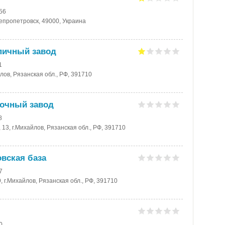
-56
непропетровск, 49000, Украина
пичный завод
1
йлов, Рязанская обл., РФ, 391710
очный завод
8
 13, г.Михайлов, Рязанская обл., РФ, 391710
овская база
7
, г.Михайлов, Рязанская обл., РФ, 391710
0