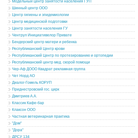
Модельный центр занятости населения ГУП
Шинный центр ООО
Центр гигиены и эпидемиологии
Центр медицинской подготовки
Центр занятости населения ГУ
Чентрул Инициативелор Привате
Бендерский центр матери и ребенка
Республиканский Центр крови
Республиканский Центр по протезированию и ортопедии
Республиканский центр мед. скорой помощи
Чер-Аф ДООО Квадрат рекламная группа
Чет Норд АО
Диалог-Гомель КОРУП
Приднестровский гос. цирк
Дмитриев А.А.
Классик Кафе-бар
Клаксон ООО
Частная ветеринарная практика
"Дом"
"Дора"
ДРСУ 134