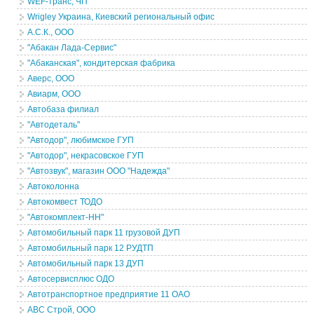
WEF-транс, ЧП
Wrigley Украина, Киевский региональный офис
А.С.К., ООО
"Абакан Лада-Сервис"
"Абаканская", кондитерская фабрика
Аверс, ООО
Авиарм, ООО
Автобаза филиал
"Автодеталь"
"Автодор", любимское ГУП
"Автодор", некрасовское ГУП
"Автозвук", магазин ООО "Надежда"
Автоколонна
Автокомвест ТОДО
"Автокомплект-НН"
Автомобильный парк 11 грузовой ДУП
Автомобильный парк 12 РУДТП
Автомобильный парк 13 ДУП
Автосервисплюс ОДО
Автотранспортное предприятие 11 ОАО
АВС Строй, ООО