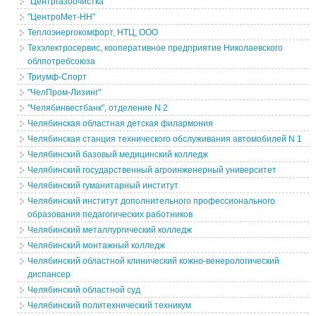
"Центргазоочистка"
"ЦентроМет-НН"
Теплоэнергокомфорт, НТЦ, ООО
Техэлектросервис, кооперативное предприятие Николаевского
облпотребсоюза
Триумф-Спорт
"ЧелПром-Лизинг"
"Челябинвестбанк", отделение N 2
Челябинская областная детская филармония
Челябинская станция технического обслуживания автомобилей N 1
Челябинский базовый медицинский колледж
Челябинский государственный агроинженерный университет
Челябинский гуманитарный институт
Челябинский институт дополнительного профессионального
образования педагогических работников
Челябинский металлургический колледж
Челябинский монтажный колледж
Челябинский областной клинический кожно-венерологический
диспансер
Челябинский областной суд
Челябинский политехнический техникум