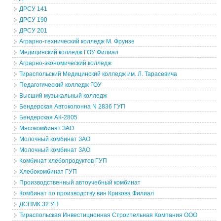
ДРСУ 141
ДРСУ 190
ДРСУ 201
Аграрно-технический колледж М. Фрунзе
Медицинский колледж ГОУ Филиал
Аграрно-экономический колледж
Тираспольский Медицинский колледж им. Л. Тарасевича
Педагогический колледж ГОУ
Высший музыкальный колледж
Бендерская Автоколонна N 2836 ГУП
Бендерская АК-2805
Мясокомбинат ЗАО
Молочный комбинат ЗАО
Молочный комбинат ЗАО
Комбинат хлебопродуктов ГУП
Хлебокомбинат ГУП
Производственный автоучебный комбинат
Комбинат по производству вин Крикова Филиал
ДСПМК 32 УП
Тираспольская Инвестиционная Строительная Компания ООО