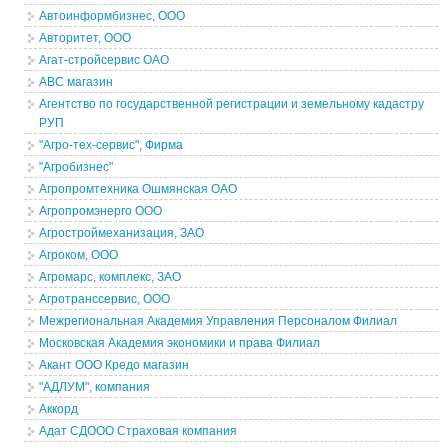
Автоинформбизнес, ООО
Авторитет, ООО
Агат-стройсервис ОАО
ABC магазин
Агентство по государственной регистрации и земельному кадастру
РУП
"Агро-тех-сервис", Фирма
"Агробизнес"
Агропромтехника Ошмянская ОАО
Агропромэнерго ООО
Агростроймеханизация, ЗАО
Агроком, ООО
Агромарс, комплекс, ЗАО
Агротранссервис, ООО
Межрегиональная Академия Управления Персоналом Филиал
Московская Академия экономики и права Филиал
Акант ООО Кредо магазин
"АДЛУМ", компания
Аккорд
Адат СДООО Страховая компания