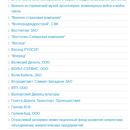
Военно-исторический музей артиллерии, инженерных войск и войск
связи
"Военно-страховая компания"
"Волгоградгидрострой", СФК
Востокторг ЗАО
"Восточно-Сибирская компания"
"Восход"
Восход РУОСХП
"Вперед"
Волжский Дизель, ООО
ВОЛЬТ-СЕРВИС, ООО
Воля-Кабель, ЗАО
Вторцветмет, Северо-Западное ЗАО
ВТП, ООО
Выборгский Дворец культуры
Газета Дорога. Транспорт. Происшествия
Ганова Ю.В.
Галком-Буд, ООО
Отраслевой резервно-инвестиционный фонд развития энергетики,
объединение энергетических предприятий