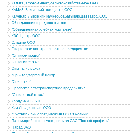
Калита, агрокомбинат, сельскохозяйственное ОАО
КАМАЗ, Волынский автоцентр, ООО
Каменяр, Львовский камнеобрабатывающий завод, ООО
Объединение городских рынков
"Объединенная хлебная компания"
КВС-Центр, ООО
Ольдива ООО
Опаринское автотранспортное предприятие
"Оптиком-медиа"
"Оптовик-сервис"
Опытный лесхоз
"Орбита", торговый центр
"Ориентир"
Орловское автотранспортное предприятие
"Отделстрой плюс"
Кордуба Я.Б., ЧП
Кривбасцветплав, ООО
"Охотник и рыболов", магазин ООО "Охотник"
Паломицкий леспромхоз, филиал ОАО "Лесной профиль"
Парад ЗАО