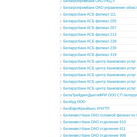
Белагропромбанк ОАО РКЦ 5
Белагропромбанк ОАО управление облас
Беларусбанк АСБ филиал 111
Беларусбанк АСБ филиал 205
Беларусбанк АСБ филиал 207
Беларусбанк АСБ филиал 213
Беларусбанк АСБ филиал 228
Беларусбанк АСБ филиал 230
Беларусбанк АСБ филиал 319
Беларусбанк АСБ центр банковских услуг
Беларусбанк АСБ центр банковских услуг
Беларусбанк АСБ центр банковских услуг
Беларусбанк АСБ центр банковских услуг
Беларусбанк АСБ центр банковских услуг
БелаТрейдингДьютиФРИ ООО СП белорус
Белбуд ООО
БелЕвроКриэйшнс ИЧУТП
Белинвестбанк ОАО головной филиал по 
Белинвестбанк ОАО отделение 610
Белинвестбанк ОАО отделение 611
Белинвестбанк ОАО отделение 906