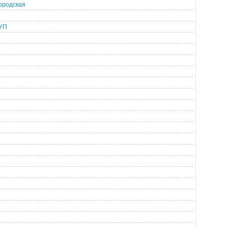
городская
РУП