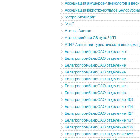
Ассоциация акушеров-гинекологов и неон
Ассоциация юристконсультов Белорусска
"Астро Авангард"
"Ата"
Ателье Аленка
Ателье мебели СВ-купе ЧУП
АТИР Агентство туристическая информац
Белагропромбанк ОАО отделение
Белагропромбанк ОАО отделение
Белагропромбанк ОАО отделение
Белагропромбанк ОАО отделение
Белагропромбанк ОАО отделение
Белагропромбанк ОАО отделение
Белагропромбанк ОАО отделение
Белагропромбанк ОАО отделение 409
Белагропромбанк ОАО отделение 416
Белагропромбанк ОАО отделение 427
Белагропромбанк ОАО отделение 437
Белагропромбанк ОАО отделение 439
Белагропромбанк ОАО отделение 455