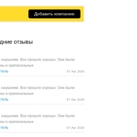
Добавить компанию
дние отзывы
 наушники. Все прошло хорошо. Они были
ны и оригинальные
тель
07 Авг 2026
 наушники. Все прошло хорошо. Они были
ны и оригинальные
тель
07 Авг 2026
 наушники. Все прошло хорошо. Они были
ны и оригинальные
тель
07 Авг 2026