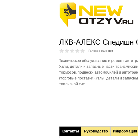
ЛКВ-АЛЕКС Спедишн
Голосов еще нет
Техническое обслуживание и ремонт автотр
Узлы, детали и запасные части трансмиссий
тормозов, подвески автомобилей и автотра
(торговые поставки) Узлы, детали и запасны
топливной сис
Контакты
Руководство
Информация
(активная