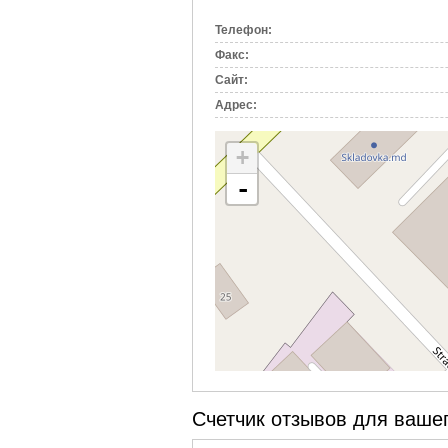
вкладка)
Телефон:
Факс:
Сайт:
Адрес:
+
-
Счетчик отзывов для вашег