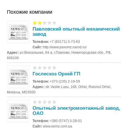
Похожие компании
Павловский опытный механический
завод
Телефон:
+7 (83171) 3-73-63
Сайт:
http://www.pavomz.narod.ru/
Адрес:
ул.Вокзальная, 64-а, г.Павлово, Нижегородская обл., РФ,
606100
Гослесхоз Орхей ГП
Телефон:
+373 (235) 2-19-59
Адрес:
str. Vasile Lupu, 166, Orhei, Raionul Orhei,
Moldova, MD3500
Опытный электромонтажный завод,
ОАО
Телефон:
+380 (5747) 5-28-01
Сайт:
www.oemz.com.ua