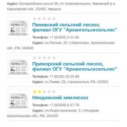
Адрес:
Балаклейское шоссе 56, пгт Комсомольское, Змиевский р-н,
Харьковская обл., 63460, Украина
Пинежский сельский лесхоз,
филиал ОГУ "Архангельсксельлес"
Телефон:
+7 (81856) 3-11-60
Адрес:
ул.Лесная, 20, с.Карпогоры, Архангельская
обл., РФ, 164600
Приморский сельский лесхоз,
филиал ОГУ "Архангельсксельлес"
Телефон:
+7 (8182) 26-25-88
Адрес:
ул.Тимме, 28, г.Архангельск, РФ, 163051
Няндомский химлесхоз
Телефон:
+7 (81838) 6-57-76
Адрес:
ул.Индустриальная, 3, г.Няндома,
Архангельская обл., РФ, 164100