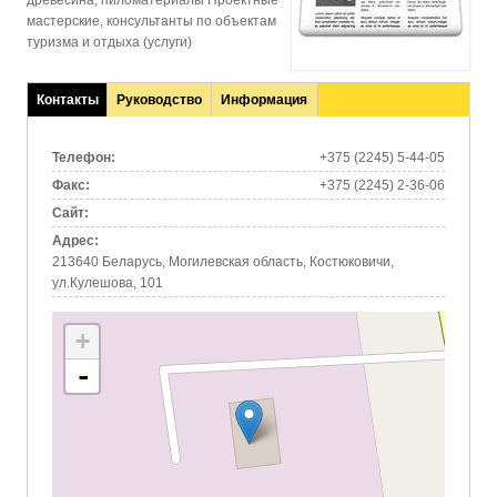
древесина, пиломатериалы Проектные
мастерские, консультанты по объектам
туризма и отдыха (услуги)
Контакты
Руководство
Информация
(активная
вкладка)
Телефон:
+375 (2245) 5-44-05
Факс:
+375 (2245) 2-36-06
Сайт:
Адрес:
213640 Беларусь, Могилевская область, Костюковичи,
ул.Кулешова, 101
+
-