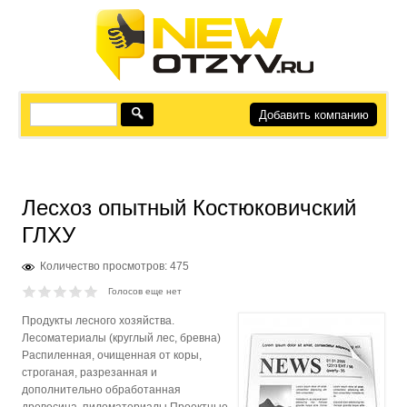
Добавить компанию
Лесхоз опытный Костюковичский
ГЛХУ
Количество просмотров: 475
Голосов еще нет
Продукты лесного хозяйства.
Лесоматериалы (круглый лес, бревна)
Распиленная, очищенная от коры,
строганая, разрезанная и
дополнительно обработанная