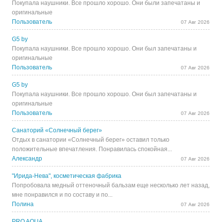
Покупала наушники. Все прошло хорошо. Они были запечатаны и
оригинальные
Пользователь
07 Авг 2026
G5 by
Покупала наушники. Все прошло хорошо. Они был запечатаны и
оригинальные
Пользователь
07 Авг 2026
G5 by
Покупала наушники. Все прошло хорошо. Они был запечатаны и
оригинальные
Пользователь
07 Авг 2026
Санаторий «Солнечный берег»
Отдых в санатории «Солнечный берег» оставил только
положительные впечатления. Понравилась спокойная...
Александр
07 Авг 2026
"Ирида-Нева", косметическая фабрика
Попробовала медный оттеночный бальзам еще несколько лет назад,
мне понравился и по составу и по...
Полина
07 Авг 2026
PRO AQUA