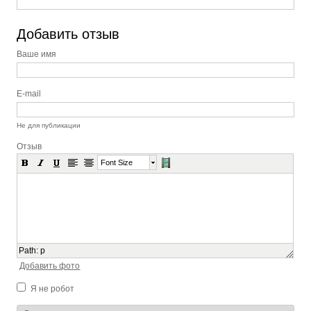
Добавить отзыв
Ваше имя
E-mail
Не для публикации
Отзыв
Font Size
Path
:
p
Добавить фото
Я не робот