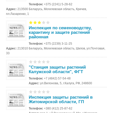
Телефон:
+375 (2241) 5-28-62
Адрес:
213500 Беларусь, Могилевская область, Кричев,
пл.Лазаренко, 1
Инспекция по семеноводству,
карантину и защите растений
районная
Телефон:
+375 (2239) 3-11-25
Адрес:
213010 Беларусь, Могилевская область, Шклов, ул.Почтовая,
33
"Станция защиты растений
Калужской области", ФГТ
Телефон:
+7 (4842) 57-54-48
Адрес:
ул.Вилонова, 5, г.Калуга, РФ, 248600
Инспекция защиты растений в
Житомирской области, ГП
Телефон:
+380 (412) 25-87-62