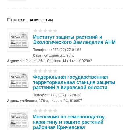
Похожие компании
Институт защиты растений и
Экологического Земледелия АНМ
Телефон:
+373 (22) 77-04-66
Сайт:
www.agriculture.md
Адрес:
str. Padurii, 26/1, Chisinau, Moldova, MD2002
Федеральная государственная
территориальная станция защиты
растений в Кировской области
Телефон:
+7 (8332) 35-20-20
Адрес:
ул.Ленина, 176-а, г.Киров, РФ, 610007
Инспекция по семеноводству,
карантину и защите растений
районная Кричевская