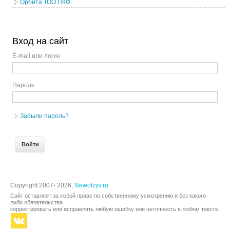
Орбита ТОО ПКФ
Вход на сайт
E-mail или логин
Пароль
Забыли пароль?
Copyright 2007- 2026,
Newotzyv.ru
Сайт оставляет за собой право по собственному усмотрению и без какого-
либо обязательства
корректировать или исправлять любую ошибку или неточность в любом тексте.