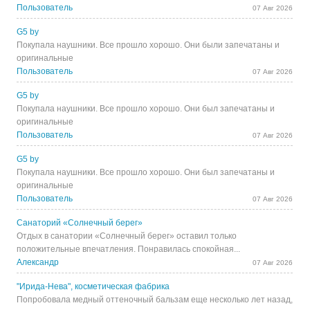
Пользователь
07 Авг 2026
G5 by
Покупала наушники. Все прошло хорошо. Они были запечатаны и
оригинальные
Пользователь
07 Авг 2026
G5 by
Покупала наушники. Все прошло хорошо. Они был запечатаны и
оригинальные
Пользователь
07 Авг 2026
G5 by
Покупала наушники. Все прошло хорошо. Они был запечатаны и
оригинальные
Пользователь
07 Авг 2026
Санаторий «Солнечный берег»
Отдых в санатории «Солнечный берег» оставил только
положительные впечатления. Понравилась спокойная...
Александр
07 Авг 2026
"Ирида-Нева", косметическая фабрика
Попробовала медный оттеночный бальзам еще несколько лет назад,