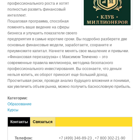
профессионального роста и хотят
полностью развить финансовый
интеллект.
Пошаговая программа, способная
поменять ваше видение на сферы
бизнеса и улучшить показатели своего
предприятия в самые короткие сроки. Вы подробно разберете две
основные финансовые модели, заработаете, сохраните и
приумножите капитал. Начнете менять свое мышление и привычки.
«Финансовая перезагрузка» с Максимом Темченко – это
современные правила миллионера, методика безопасного
профессионального инвестирования. Вы осознаете, что деньги
нельзя копить, их оборот приносит еще больший доход.
Просчитывая риски, проводя анализ будущего вложения и понимая,
как увеличить объем рынка, можно получить баснословную прибыль.
Категории:
Образование
Курсы
Контакты
Связаться
(активная
вкладка)
Телефон:
+7 (499) 346-89-23 , +7 800 302-21-90