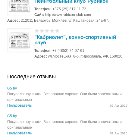
Пейнтбольный клуб Рубикон
Телефон:
+375 (29) 317-11-72
Сайт:
http://www.rubicon-club.com
Адрес:
212011 Беларусь, Могилев, ул.Каштановая, 24а-67,
"Кабриолет", конно-спортивный
клуб
Телефон:
+7 (4852) 74-07-61
Адрес:
ул.Мостецкая, 8-б, г.Ярославль, РФ, 150020
Последние отзывы
G5 by
Покупала наушники. Все прошло хорошо. Они были запечатаны и
оригинальные
Пользователь
07 Авг 2026
G5 by
Покупала наушники. Все прошло хорошо. Они были запечатаны и
оригинальные
Пользователь
07 Авг 2026