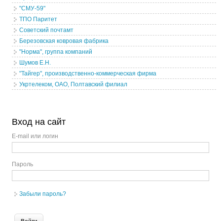
"СМУ-59"
ТПО Паритет
Советский почтамт
Березовская ковровая фабрика
"Норма", группа компаний
Шумов Е.Н.
"Тайгер", производственно-коммерческая фирма
Укртелеком, ОАО, Полтавский филиал
Вход на сайт
E-mail или логин
Пароль
Забыли пароль?