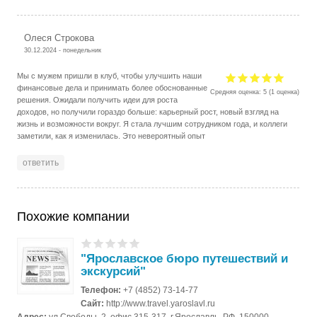
Олеся Строкова
30.12.2024 - понедельник
Мы с мужем пришли в клуб, чтобы улучшить наши
финансовые дела и принимать более обоснованные
Средняя оценка:
5
(
1
оценка)
решения. Ожидали получить идеи для роста
доходов, но получили гораздо больше: карьерный рост, новый взгляд на
жизнь и возможности вокруг. Я стала лучшим сотрудником года, и коллеги
заметили, как я изменилась. Это невероятный опыт
ответить
Похожие компании
"Ярославское бюро путешествий и
экскурсий"
Телефон:
+7 (4852) 73-14-77
Сайт:
http://www.travel.yaroslavl.ru
Адрес:
ул.Свободы, 2, офис 315-317, г.Ярославль, РФ, 150000