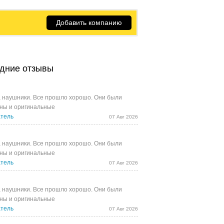
Добавить компанию
дние отзывы
 наушники. Все прошло хорошо. Они были
ны и оригинальные
тель
07 Авг 2026
 наушники. Все прошло хорошо. Они были
ны и оригинальные
тель
07 Авг 2026
 наушники. Все прошло хорошо. Они были
ны и оригинальные
тель
07 Авг 2026