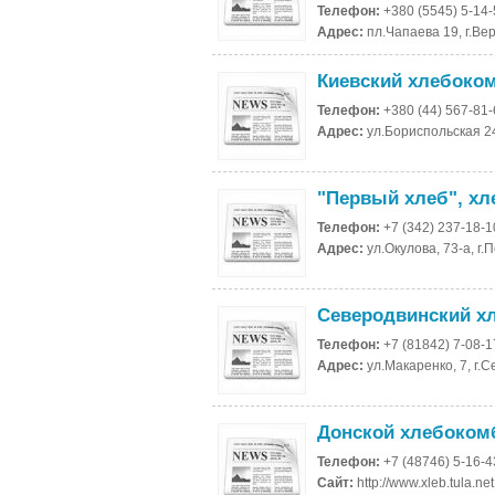
Телефон:
+380 (5545) 5-14
Адрес:
пл.Чапаева 19, г.Ве
Киевский хлебоко
Телефон:
+380 (44) 567-81
Адрес:
ул.Бориспольская 24
"Первый хлеб", х
Телефон:
+7 (342) 237-18-1
Адрес:
ул.Окулова, 73-а, г.
Северодвинский х
Телефон:
+7 (81842) 7-08-1
Адрес:
ул.Макаренко, 7, г.
Донской хлебоком
Телефон:
+7 (48746) 5-16-4
Сайт:
http://www.xleb.tula.net