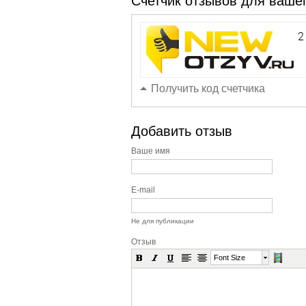
Счетчик отзывов для вашег
Получить код счетчика
Добавить отзыв
Ваше имя
E-mail
Не для публикации
Отзыв
Font Size