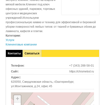
экспресс клининг.
Химчистка ковров и
мягкой мебели.
Клининг под ключ
офисных зданий, парковок, торговых
центров и медицинских
учреждений.
Используем
профессиональную химию и технику для эффективной и бережной
уборки поверхностей любых типов: от тканей и бумажных обоев до
ламината, кафеля и плитки.
Категории:
Услуги
Клининговые компании
Контакты
Связаться
(активная
вкладка)
Телефон:
+7 (343) 288-58-01
Сайт:
https://chismetod.ru
Адрес:
620050, Свердловская область, г.Екатеринбург,
ул.Монтажников, д.24, офис 45
+