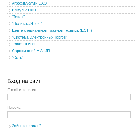
Агрохимуслуги ОАО
Импульс ОДО
"Топаз"
"Политэкс Элект"
Центр специальной тяжелой техники. (ЦСТТ)
"Система Электронных Торгов"
Элакс НПЧУП
Сарожинский А.А. ИП
"Соть"
Вход на сайт
E-mail или логин
Пароль
Забыли пароль?