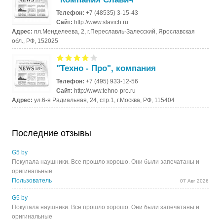
Телефон:
+7 (48535) 3-15-43
Сайт:
http://www.slavich.ru
Адрес:
пл.Менделеева, 2, г.Переславль-Залесский, Ярославская
обл., РФ, 152025
"Техно - Про", компания
Телефон:
+7 (495) 933-12-56
Сайт:
http://www.tehno-pro.ru
Адрес:
ул.6-я Радиальная, 24, стр.1, г.Москва, РФ, 115404
Последние отзывы
G5 by
Покупала наушники. Все прошло хорошо. Они были запечатаны и
оригинальные
Пользователь
07 Авг 2026
G5 by
Покупала наушники. Все прошло хорошо. Они были запечатаны и
оригинальные