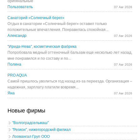
оригинальные
Пользователь
07 Авг 2026
Санаторий «Солнечный берег»
Отдых в санатории «Солнечный берег» оставил только
положительные впечатления. Понравилась спокойная...
Александр
07 Авг 2026
"Ирида-Нева", косметическая фабрика
Попробовала медный оттеночный бальзам еще несколько лет назад,
мне понравился и по составу и по...
Полина
07 Авг 2026
PRO AQUA
Самой пришлось уволиться год назад из-за переезда. Организация –
надежная, зарплату платили вовремя...
Яна
07 Авг 2026
Новые фирмы
"Волгоградсельмаш"
"Регион", нижегородский филиал
Лозмангал Груп ООО