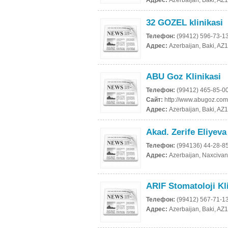
Адрес:
Azerbaijan, Baki, AZ
32 GOZEL klinikasi
Телефон:
(99412) 596-73-1
Адрес:
Azerbaijan, Baki, AZ
ABU Goz Klinikasi
Телефон:
(99412) 465-85-0
Сайт:
http://www.abugoz.com
Адрес:
Azerbaijan, Baki, AZ
Akad. Zerife Eliyeva
Телефон:
(994136) 44-28-8
Адрес:
Azerbaijan, Naxcivan
ARIF Stomatoloji Kl
Телефон:
(99412) 567-71-1
Адрес:
Azerbaijan, Baki, AZ