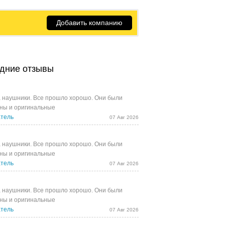
Добавить компанию
дние отзывы
 наушники. Все прошло хорошо. Они были
ны и оригинальные
тель
07 Авг 2026
 наушники. Все прошло хорошо. Они были
ны и оригинальные
тель
07 Авг 2026
 наушники. Все прошло хорошо. Они были
ны и оригинальные
тель
07 Авг 2026