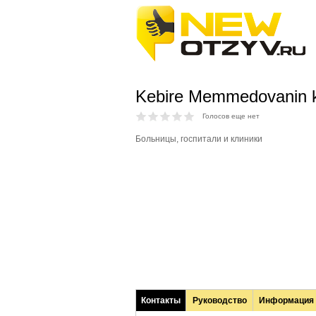
Kebire Memmedovanin kl
Голосов еще нет
Больницы, госпитали и клиники
Контакты
Руководство
Информация
(активная