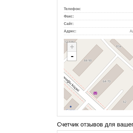
вкладка)
Телефон:
Факс:
Сайт:
Адрес:
A
+
-
Счетчик отзывов для вашег