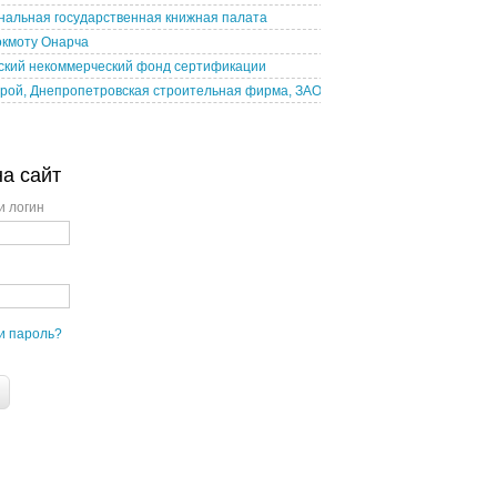
нальная государственная книжная палата
окмоту Онарча
ский некоммерческий фонд сертификации
рой, Днепропетровская строительная фирма, ЗАО
на сайт
и логин
и пароль?