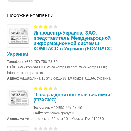
Похожие компании
Инфоцентр-Украина, ЗАО,
представитель Международной
информационной системы
КОМПАСС в Украине (КОМПАСС
Украина)
Телефон:
+380 (57) 758-78-30
Сайт:
www.kompass.ua; www.kompass.com; www.kompass.ru;
infocentre.kompass.ua
Адрес:
ул.Бакулина 11 эт.1 оф.1-38, г.Харьков, 61166, Украина
"Газоразделительные системы"
(ГРАСИС)
Телефон:
+7 (495) 775-47-48
Сайт:
http://www.grasys.ru
Адрес:
ул.Автозаводская, 25, стр.10, г.Москва, РФ, 115280