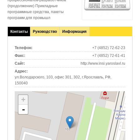
профессионалов-разработчиков
(продолжение) Прикладные
программные средства, пакеты
программ для промышл
Контакты
Руководство
Информация
(активная
вкладка)
Телефон:
+7 (4852) 72-62-23
Факс:
+7 (4852) 72-61-41
Сайт:
http://www.insi.yaroslavl.ru
Адрес:
ул.Володарского, 103, офис 301, 302, г.Ярославль, РФ,
150040
+
-