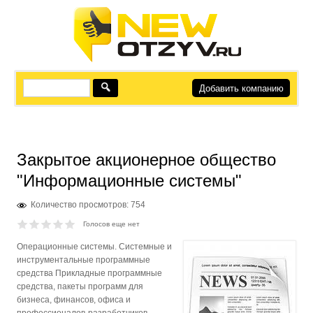
Добавить компанию
Закрытое акционерное общество
"Информационные системы"
Количество просмотров: 754
Голосов еще нет
Операционные системы. Системные и
инструментальные программные
средства Прикладные программные
средства, пакеты программ для
бизнеса, финансов, офиса и