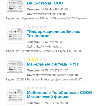
ВК Системы, ООО
Телефон:
+380 (44) 494-42-38
Сайт:
www.wksystems.com.ua
Адрес:
пер.Куреневский 19/5 оф.275, г.Киев, 04073, Украина
"Информационные Бизнес-
Технологии"
Телефон:
+7 (4872) 70-00-53
Сайт:
http://www.ib-tech.ru
Адрес:
ул.Тургеневская, 50, офис 703, г.Тула, РФ, 300000
Мебельные системы ЧУП
Телефон:
+375 (17) 273-74-67
Сайт:
http://www.mebelsystem.narod.ru
Адрес:
220021 Беларусь, Минск, ул.Центральная, 46-17,
Мобильные ТелеСистемы СООО
Могилевский филиал
Телефон:
+375 (17) 237-98-98