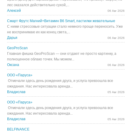
лес оказался действительно сухой,...
Алексей
06 Авг 2026
Смарт Фрутс Магний+Витамин В6 Smart, пастилки жевательные
С ними стрессовые ситуации стало немного проще переносить. Уже
не воспринимаю их как конец света,...
Дарья
06 Авг 2026
GeoProScan
Главная фишка GeoProScan — они отдают не просто картинку, а
полноценное облако точек. Мы можем...
Оксана
06 Авг 2026
ООО «Паруса»
Отмечали здесь день рождения друга, и услуга превзошла все
ожидания. Нас интересовала аренда...
Владислав
05 Авг 2026
ООО «Паруса»
Отмечали здесь день рождения друга, и услуга превзошла все
ожидания. Нас интересовала аренда...
Владислав
05 Авг 2026
BELFINANCE