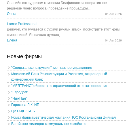
Спасибо сотрудникам компании Белфинанс за оперативное
решение моего вопроса (проведение процедуры...
Ольга
05 Авг 2026
Lamar Professional
Девочки, кто мучается с сухими руками зимой, посмотрите этот крем
с мочевиной. Я сначала думала,...
Елена
04 Авг 2026
Новые фирмы
"Спецстальконструкция", монтажное управление
Московский Банк Реконструкции и Развития, акционерный
коммерческий банк
"МЕЛТРАНС" общество с ограниченной ответственностью
"ЕвроДом"
"НижПан"
Горохова Л.К. ИП
ЦИТАДЕЛЬСБ
Ромат фармацевтическая компания ТОО Костанайский филиал
Вагайское жилищно-коммунальное хозяйство