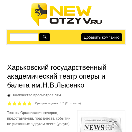
Добавить компанию
Харьковский государственный
академический театр оперы и
балета им.Н.В.Лысенко
Количество просмотров: 584
Средняя оценка:
4.5
(
2
голосов)
Театры Организация вечеров,
представлений, празднеств, событий
не указанных в другом месте (услуги)