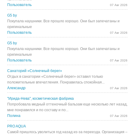
Пользователь
07 Авг 2026
G5 by
Покупала наушники. Все прошло хорошо. Они был запечатаны и
оригинальные
Пользователь
07 Авг 2026
G5 by
Покупала наушники. Все прошло хорошо. Они был запечатаны и
оригинальные
Пользователь
07 Авг 2026
Санаторий «Солнечный берег»
Отдых в санатории «Солнечный берег» оставил только
положительные впечатления. Понравилась спокойная...
Александр
07 Авг 2026
"Ирида-Нева", косметическая фабрика
Попробовала медный оттеночный бальзам еще несколько лет назад,
мне понравился и по составу и по...
Полина
07 Авг 2026
PRO AQUA
Самой пришлось уволиться год назад из-за переезда. Организация –