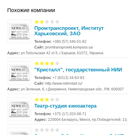
Похожие компании
Промтранспроект, Институт
Харьковский, ЗАО
Телефон:
+380 (57) 340-01-82
Сайт:
promtransproekt.kompass.ua
Адрес:
ул.Тобольская 42 эт.5, г.Харьков, 61072, Украина
"Кристалл", государственный НИИ
Телефон:
+7 (8313) 34-63-83
Сайт:
http://www.niikristall.ru/
Адрес:
ул.Зеленая, 6, г.Дзержинск, Нижегородская обл., РФ, 606007
Театр-студия киноактера
Телефон:
+375 (17) 203-08-71
Адрес:
220004 Беларусь, Минск, пр.Победителей, 13,