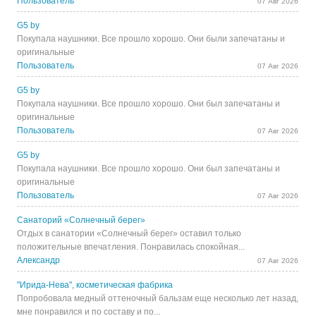
Пользователь
07 Авг 2026
G5 by
Покупала наушники. Все прошло хорошо. Они были запечатаны и
оригинальные
Пользователь
07 Авг 2026
G5 by
Покупала наушники. Все прошло хорошо. Они был запечатаны и
оригинальные
Пользователь
07 Авг 2026
G5 by
Покупала наушники. Все прошло хорошо. Они был запечатаны и
оригинальные
Пользователь
07 Авг 2026
Санаторий «Солнечный берег»
Отдых в санатории «Солнечный берег» оставил только
положительные впечатления. Понравилась спокойная...
Александр
07 Авг 2026
"Ирида-Нева", косметическая фабрика
Попробовала медный оттеночный бальзам еще несколько лет назад,
мне понравился и по составу и по...