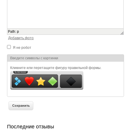
Path
:
p
Добавить фото
Я не робот
Я спамер
Введите символы с картинки
Кликните или перетащите фигуру правильной формы.
Последние отзывы