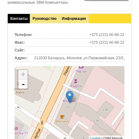
универсальные ЭВМ Компьютеры
Контакты
Руководство
Информация
(активная
вкладка)
Телефон:
+375 (222) 46-98-22
Факс:
+375 (222) 46-98-22
Сайт:
Адрес:
212030 Беларусь, Могилев, ул.Первомайская, 23/2,
+
-
Leaflet
| OSM Mapnik