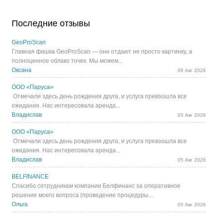
Последние отзывы
GeoProScan
Главная фишка GeoProScan — они отдают не просто картинку, а
полноценное облако точек. Мы можем...
Оксана
06 Авг 2026
ООО «Паруса»
Отмечали здесь день рождения друга, и услуга превзошла все
ожидания. Нас интересовала аренда...
Владислав
05 Авг 2026
ООО «Паруса»
Отмечали здесь день рождения друга, и услуга превзошла все
ожидания. Нас интересовала аренда...
Владислав
05 Авг 2026
BELFINANCE
Спасибо сотрудникам компании Белфинанс за оперативное
решение моего вопроса (проведение процедуры...
Ольга
05 Авг 2026