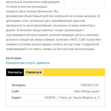
актуальную справочную информацию
по всем аспектам процедуры
банкротства и личных финансов. Мы
формируем объективный рейтинг компаний на основе анализа 10
критериев: опыт успешных дел, квалификация юристов,
прозрачность ценообразования, реальные отзывы клиентов и
другие. В каталоге представлены только организации с
подтвержденной репутацией, успешно ведущие дела о списании
долгов по кредитам, микрозаймам, налогам и ЖКХ. Сайт позволяет
сравнить условия разных фирм, изучить их карточки с подробной
информацией и оставить заявку на бесплатную консультацию.
Категории:
Юридические услуги, адвокаты
Контакты
Связаться
(активная
вкладка)
Телефон:
78003027107
Сайт:
https://fintop.expert
Адрес:
634009, г. Томск, ул. Карла Маркса, д. 3