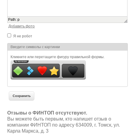
Path
:
p
Добавить фото
Я не робот
Я спамер
Введите символы с картинки
Кликните или перетащите фигуру правильной формы.
Отзывы о ФИНТОП отсутствуют.
Вы можете быть первым, кто напишет отзыв о
компании ФИНТОП по адресу 634009, г. Томск, ул.
Карла Маркса, д. 3