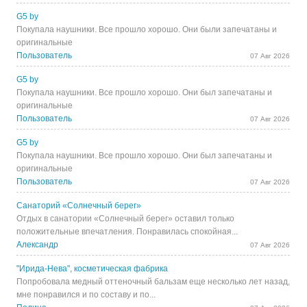
G5 by
Покупала наушники. Все прошло хорошо. Они были запечатаны и
оригинальные
Пользователь
07 Авг 2026
G5 by
Покупала наушники. Все прошло хорошо. Они был запечатаны и
оригинальные
Пользователь
07 Авг 2026
G5 by
Покупала наушники. Все прошло хорошо. Они был запечатаны и
оригинальные
Пользователь
07 Авг 2026
Санаторий «Солнечный берег»
Отдых в санатории «Солнечный берег» оставил только
положительные впечатления. Понравилась спокойная...
Александр
07 Авг 2026
"Ирида-Нева", косметическая фабрика
Попробовала медный оттеночный бальзам еще несколько лет назад,
мне понравился и по составу и по...