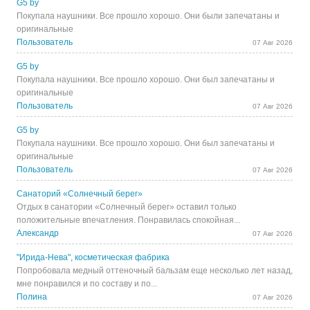
G5 by
Покупала наушники. Все прошло хорошо. Они были запечатаны и
оригинальные
Пользователь
07 Авг 2026
G5 by
Покупала наушники. Все прошло хорошо. Они был запечатаны и
оригинальные
Пользователь
07 Авг 2026
G5 by
Покупала наушники. Все прошло хорошо. Они был запечатаны и
оригинальные
Пользователь
07 Авг 2026
Санаторий «Солнечный берег»
Отдых в санатории «Солнечный берег» оставил только
положительные впечатления. Понравилась спокойная...
Александр
07 Авг 2026
"Ирида-Нева", косметическая фабрика
Попробовала медный оттеночный бальзам еще несколько лет назад,
мне понравился и по составу и по...
Полина
07 Авг 2026