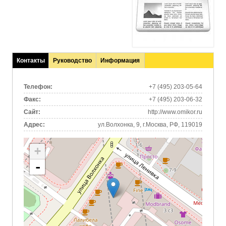
Контакты
Руководство
Информация
(активная
вкладка)
Телефон:
+7 (495) 203-05-64
Факс:
+7 (495) 203-06-32
Сайт:
http://www.omikor.ru
Адрес:
ул.Волхонка, 9, г.Москва, РФ, 119019
+
-