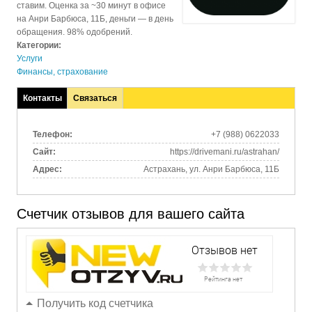
ставим. Оценка за ~30 минут в офисе
на Анри Барбюса, 11Б, деньги — в день
обращения. 98% одобрений.
Категории:
Услуги
Финансы, страхование
Контакты
Связаться
(активная
вкладка)
Телефон:
+7 (988) 0622033
Сайт:
https://drivemani.ru/astrahan/
Адрес:
Астрахань, ул. Анри Барбюса, 11Б
Счетчик отзывов для вашего сайта
Получить код счетчика