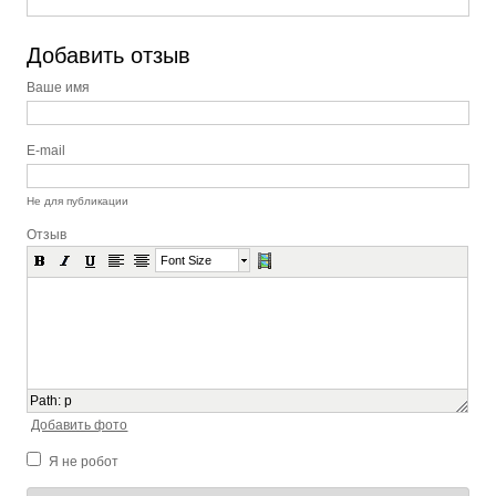
Добавить отзыв
Ваше имя
E-mail
Не для публикации
Отзыв
Font Size
Path
:
p
Добавить фото
Я не робот