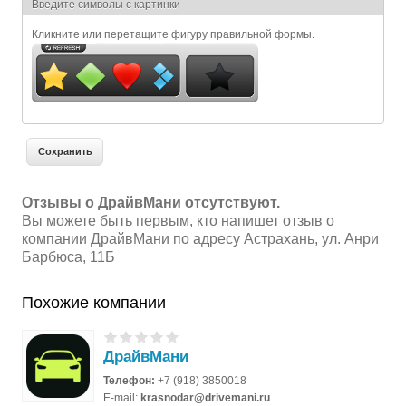
Я спамер
Введите символы с картинки
Кликните или перетащите фигуру правильной формы.
Отзывы о ДрайвМани отсутствуют.
Вы можете быть первым, кто напишет отзыв о
компании ДрайвМани по адресу Астрахань, ул. Анри
Барбюса, 11Б
Похожие компании
ДрайвМани
Телефон:
+7 (918) 3850018
E-mail:
krasnodar@drivemani.ru