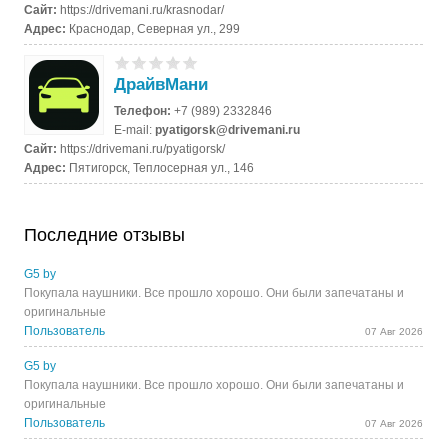
Сайт:
https://drivemani.ru/krasnodar/
Адрес:
Краснодар, Северная ул., 299
ДрайвМани
Телефон:
+7 (989) 2332846
E-mail:
pyatigorsk@drivemani.ru
Сайт:
https://drivemani.ru/pyatigorsk/
Адрес:
Пятигорск, Теплосерная ул., 146
Последние отзывы
G5 by
Покупала наушники. Все прошло хорошо. Они были запечатаны и
оригинальные
Пользователь
07 Авг 2026
G5 by
Покупала наушники. Все прошло хорошо. Они были запечатаны и
оригинальные
Пользователь
07 Авг 2026