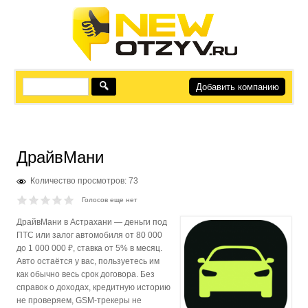
Добавить компанию
ДрайвМани
Количество просмотров: 73
Голосов еще нет
ДрайвМани в Астрахани — деньги под
ПТС или залог автомобиля от 80 000
до 1 000 000 ₽, ставка от 5% в месяц.
Авто остаётся у вас, пользуетесь им
как обычно весь срок договора. Без
справок о доходах, кредитную историю
не проверяем, GSM-трекеры не