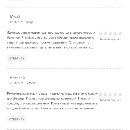
Юрий
17.06.2026 - среда
Лакокрасочные материалы поставляются в металлических
баночках Premium class, которые обеспечивают надежную
Голосов еще нет
защиту при транспортировке и хранении. Это говорит о
внимании компании к деталям и заботе о своих клиентах.
ответить
Алексей
21.05.2026 - четверг
Рекомендую всем, кто ищет надежную и долговечную краску
для фасада. После зимы фасад как новенький. Никаких
Голосов еще нет
трещин, сколов, выцветания. Краска отлично выдержала все
погодные катаклизмы. Цвет остался ярким и насыщенным.
ответить