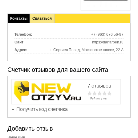
Контакты
Связаться
(активная
вкладка)
Телефон:
+7 (963) 676 56-97
Сайт:
https://darfarben.ru
Адрес:
г. Сергиев Посад, Московское шоссе, 22 А
Счетчик отзывов для вашего сайта
Получить код счетчика
Добавить отзыв
Ваше имя