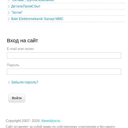
"Октава", группа компаний
ДетальПромСбыт
"Зотик"
Baki Elektromekanik Sanayi MMC
Вход на сайт
E-mail или логин
Пароль
Забыли пароль?
Copyright 2007- 2026,
Newotzyv.ru
Сайт оставляет за собой право по собственному усмотрению и без какого-