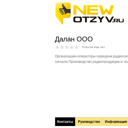
Далан ООО
Голосов еще нет
Организации-операторы передачи радиосиг
сигнала Производство радиопродукции и т
Контакты
Руководство
Информация
(активная