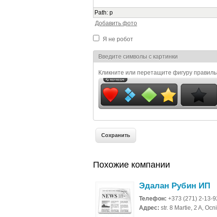
Path
:
p
Добавить фото
Я не робот
Я спамер
Введите символы с картинки
Кликните или перетащите фигуру правил
Похожие компании
Эдалан Рубин ИП
Телефон:
+373 (271) 2-13-9
Адрес:
str. 8 Martie, 2 A, O