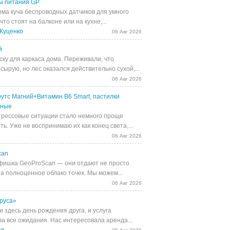
ы питания GP
ома куча беспроводных датчиков для умного
 что стоят на балконе или на кухне,...
Куценко
06 Авг 2026
й
ску для каркаса дома. Переживали, что
сырую, но лес оказался действительно сухой,...
06 Авг 2026
утс Магний+Витамин В6 Smart, пастилки
ьные
трессовые ситуации стало немного проще
ь. Уже не воспринимаю их как конец света,...
06 Авг 2026
can
фишка GeoProScan — они отдают не просто
 а полноценное облако точек. Мы можем...
06 Авг 2026
руса»
 здесь день рождения друга, и услуга
а все ожидания. Нас интересовала аренда...