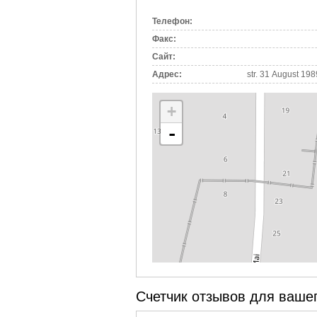
вкладка)
Телефон:
Факс:
Сайт:
Адрес:
str. 31 August 198
+
-
Счетчик отзывов для вашег