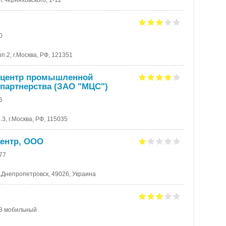
ул.Черняховского, 1-12
0
рп.2, г.Москва, РФ, 121351
 центр промышленной
 партнерства (ЗАО "МЦС")
6
.3, г.Москва, РФ, 115035
центр, ООО
-77
г.Днепропетровск, 49026, Украина
08 мобильный