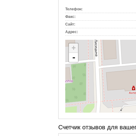
вкладка)
Телефон:
Факс:
Сайт:
Адрес:
+
-
Счетчик отзывов для вашег