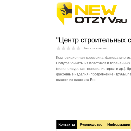
"Центр строительных 
Голосов еще нет
Композиционная древесина, фанера многос
Полуфабрикаты из пластиков и вспененных
(пенополиуретан, пенополистирол и др.): бр
фасонные изделия (продолжение) Трубы, па
шланги из пластика Вен
Контакты
Руководство
Информация
(активная