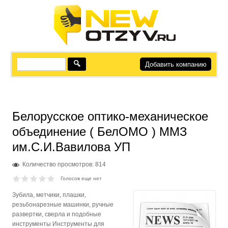
Добавить компанию
Белорусское оптико-механическое
объединение ( БелОМО ) ММЗ
им.С.И.Вавилова УП
Количество просмотров: 814
Голосов еще нет
Зубила, метчики, плашки,
резьбонарезные машинки, ручные
развертки, сверла и подобные
инструменты Инструменты для