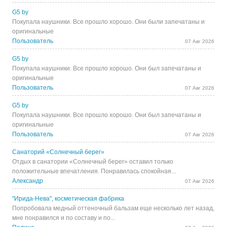
G5 by
Покупала наушники. Все прошло хорошо. Они были запечатаны и
оригинальные
Пользователь
07 Авг 2026
G5 by
Покупала наушники. Все прошло хорошо. Они был запечатаны и
оригинальные
Пользователь
07 Авг 2026
G5 by
Покупала наушники. Все прошло хорошо. Они был запечатаны и
оригинальные
Пользователь
07 Авг 2026
Санаторий «Солнечный берег»
Отдых в санатории «Солнечный берег» оставил только
положительные впечатления. Понравилась спокойная...
Александр
07 Авг 2026
"Ирида-Нева", косметическая фабрика
Попробовала медный оттеночный бальзам еще несколько лет назад,
мне понравился и по составу и по...