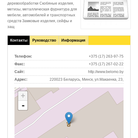
деревообработки Скобяные изделия,
метизы, металлическая фурнитура для
мебели, автомобилей и транспортных
средств Замковые изделия, сейфы и
защ
Контакты
Руководство
Информация
(активная
вкладка)
Телефон:
+375 (17) 263-97-75
Факс:
+375 (17) 267-02-22
Сайт:
http://www.belomo.by
Адрес:
220023 Беларусь, Минск, ул.Макаенка, 23,
+
-