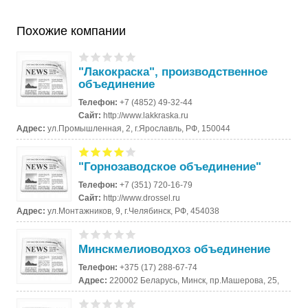
Похожие компании
"Лакокраска", производственное
объединение
Телефон:
+7 (4852) 49-32-44
Сайт:
http://www.lakkraska.ru
Адрес:
ул.Промышленная, 2, г.Ярославль, РФ, 150044
"Горнозаводское объединение"
Телефон:
+7 (351) 720-16-79
Сайт:
http://www.drossel.ru
Адрес:
ул.Монтажников, 9, г.Челябинск, РФ, 454038
Минскмелиоводхоз объединение
Телефон:
+375 (17) 288-67-74
Адрес:
220002 Беларусь, Минск, пр.Машерова, 25,