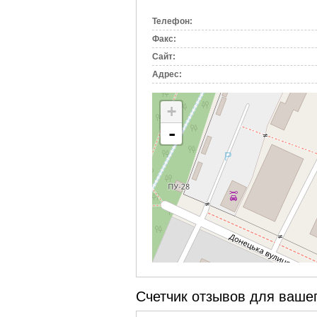
вкладка)
Телефон:
Факс:
Сайт:
Адрес:
+
-
Счетчик отзывов для вашег