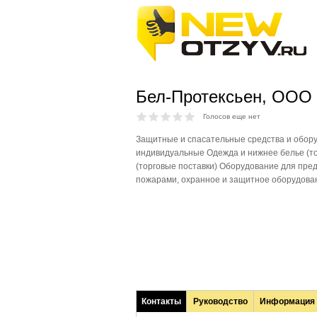
Бел-Протексьен, ООО
Голосов еще нет
Защитные и спасательные средства и обор
индивидуальные Одежда и нижнее белье (то
(торговые поставки) Оборудование для пре
пожарами, охранное и защитное оборудован
Контакты
Руководство
Информация
(активная