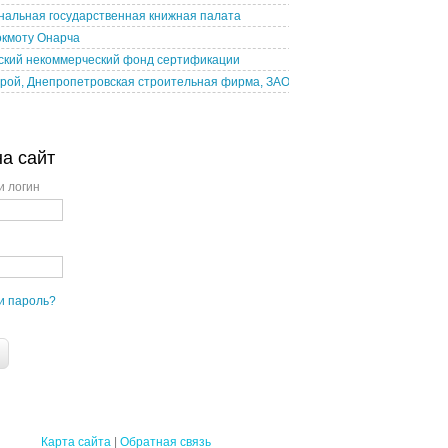
нальная государственная книжная палата
окмоту Онарча
ский некоммерческий фонд сертификации
рой, Днепропетровская строительная фирма, ЗАО
на сайт
и логин
и пароль?
Карта сайта
|
Обратная связь