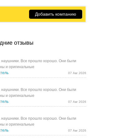
Добавить компанию
дние отзывы
 наушники. Все прошло хорошо. Они были
ны и оригинальные
тель
07 Авг 2026
 наушники. Все прошло хорошо. Они были
ны и оригинальные
тель
07 Авг 2026
 наушники. Все прошло хорошо. Они были
ны и оригинальные
тель
07 Авг 2026