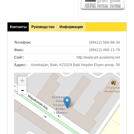
Контакты
Руководство
Информация
(активная
вкладка)
Телефон:
(99412) 566-98-34
Факс:
(99412) 498-13-78
Сайт:
http://www.art-academy.net
Адрес:
Azerbaijan, Baki, AZ1029 Baki Heyder Eliyev prosp. 58
+
-