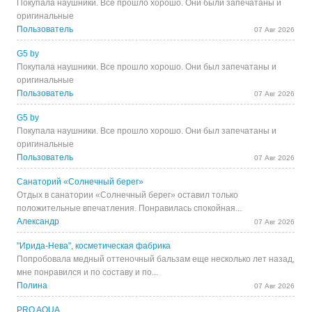
Покупала наушники. Все прошло хорошо. Они были запечатаны и
оригинальные
Пользователь
07 Авг 2026
G5 by
Покупала наушники. Все прошло хорошо. Они был запечатаны и
оригинальные
Пользователь
07 Авг 2026
G5 by
Покупала наушники. Все прошло хорошо. Они был запечатаны и
оригинальные
Пользователь
07 Авг 2026
Санаторий «Солнечный берег»
Отдых в санатории «Солнечный берег» оставил только
положительные впечатления. Понравилась спокойная...
Александр
07 Авг 2026
"Ирида-Нева", косметическая фабрика
Попробовала медный оттеночный бальзам еще несколько лет назад,
мне понравился и по составу и по...
Полина
07 Авг 2026
PRO AQUA