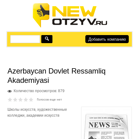
Добавить компанию
Azerbaycan Dovlet Ressamliq
Akademiyasi
Количество просмотров: 879
Голосов еще нет
Школы искусств, художественные
колледжи, академии искусств