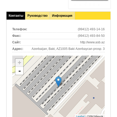
Контакты
Руководство
Информация
(активная
вкладка)
Телефон:
(99412) 493-14-16
Факс:
(99412) 493-84-50
Сайт:
http://www.asb.az
Адрес:
Azerbaijan, Baki, AZ1005 Baki Azerbaycan prosp. 3
+
-
Leaflet
| OSM Mapnik