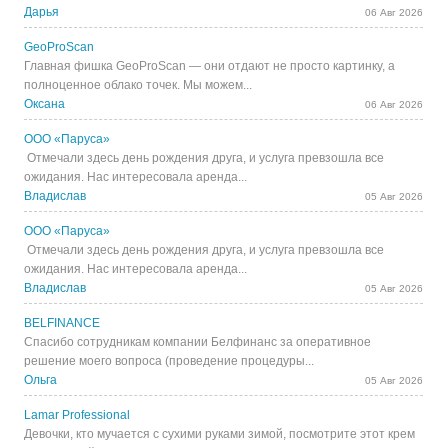
Дарья
06 Авг 2026
GeoProScan
Главная фишка GeoProScan — они отдают не просто картинку, а
полноценное облако точек. Мы можем...
Оксана
06 Авг 2026
ООО «Паруса»
Отмечали здесь день рождения друга, и услуга превзошла все
ожидания. Нас интересовала аренда...
Владислав
05 Авг 2026
ООО «Паруса»
Отмечали здесь день рождения друга, и услуга превзошла все
ожидания. Нас интересовала аренда...
Владислав
05 Авг 2026
BELFINANCE
Спасибо сотрудникам компании Белфинанс за оперативное
решение моего вопроса (проведение процедуры...
Ольга
05 Авг 2026
Lamar Professional
Девочки, кто мучается с сухими руками зимой, посмотрите этот крем