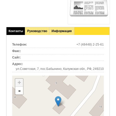
Контакты
Руководство
Информация
(активная
вкладка)
Телефон:
+7 (48448) 2-25-61
Факс:
Сайт:
Адрес:
ул.Советская, 7, пос.Бабынино, Калужская обл., РФ, 249210
+
-