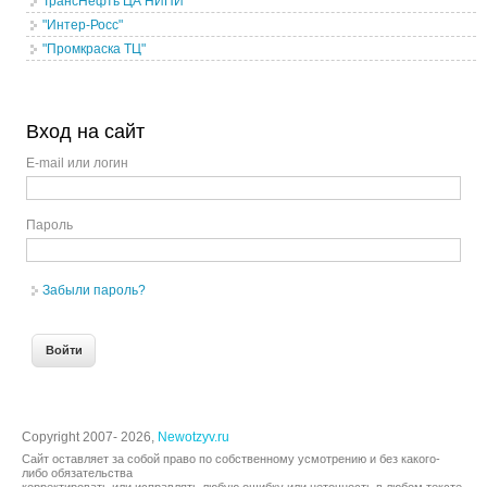
ТрансНефть ЦА НИПИ
"Интер-Росс"
"Промкраска ТЦ"
Вход на сайт
E-mail или логин
Пароль
Забыли пароль?
Copyright 2007- 2026,
Newotzyv.ru
Сайт оставляет за собой право по собственному усмотрению и без какого-
либо обязательства
корректировать или исправлять любую ошибку или неточность в любом тексте.