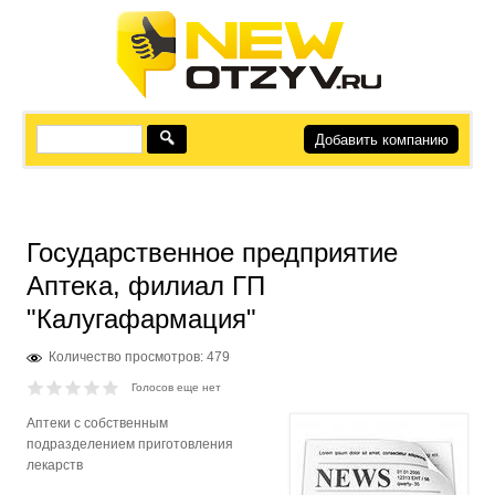
Добавить компанию
Государственное предприятие
Аптека, филиал ГП
"Калугафармация"
Количество просмотров: 479
Голосов еще нет
Аптеки с собственным
подразделением приготовления
лекарств