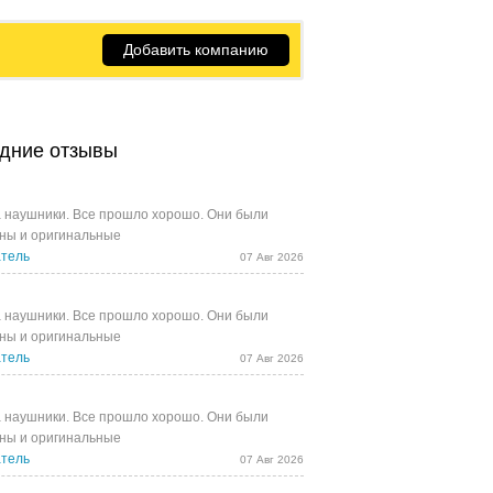
Добавить компанию
дние отзывы
 наушники. Все прошло хорошо. Они были
ны и оригинальные
тель
07 Авг 2026
 наушники. Все прошло хорошо. Они были
ны и оригинальные
тель
07 Авг 2026
 наушники. Все прошло хорошо. Они были
ны и оригинальные
тель
07 Авг 2026