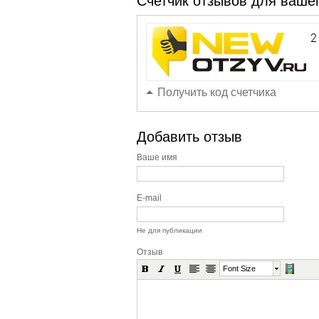
Счетчик отзывов для вашег
Получить код счетчика
Добавить отзыв
Ваше имя
E-mail
Не для публикации
Отзыв
Font Size