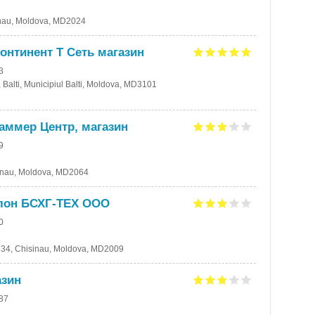
isinau, Moldova, MD2024
онтинент Т Сеть магазин
3
A, Balti, Municipiul Balti, Moldova, MD3101
аммер Центр, магазин
9
isinau, Moldova, MD2064
лон БСХГ-ТЕХ ООО
0
i, 34, Chisinau, Moldova, MD2009
азин
-87