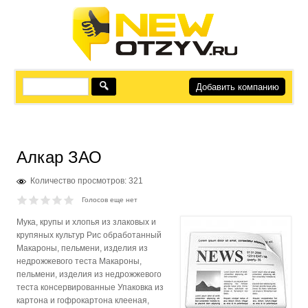
Добавить компанию
Алкар ЗАО
Количество просмотров: 321
Голосов еще нет
Мука, крупы и хлопья из злаковых и
крупяных культур Рис обработанный
Макароны, пельмени, изделия из
недрожжевого теста Макароны,
пельмени, изделия из недрожжевого
теста консервированные Упаковка из
картона и гофрокартона клееная,