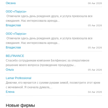
Оксана
06 Авг 2026
ООО «Паруса»
Отмечали здесь день рождения друга, и услуга превзошла все
ожидания. Нас интересовала аренда...
Владислав
05 Авг 2026
ООО «Паруса»
Отмечали здесь день рождения друга, и услуга превзошла все
ожидания. Нас интересовала аренда...
Владислав
05 Авг 2026
BELFINANCE
Спасибо сотрудникам компании Белфинанс за оперативное
решение моего вопроса (проведение процедуры...
Ольга
05 Авг 2026
Lamar Professional
Девочки, кто мучается с сухими руками зимой, посмотрите этот крем
с мочевиной. Я сначала думала,...
Елена
04 Авг 2026
Новые фирмы