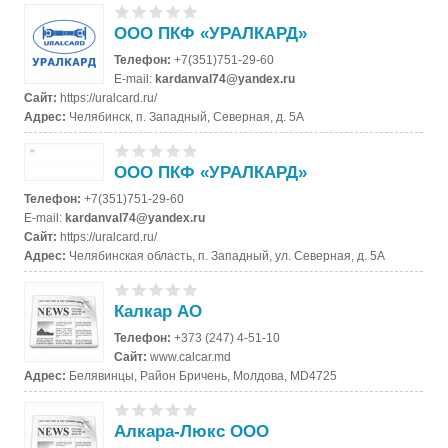
ООО ПКФ «УРАЛКАРД»
Телефон:
+7(351)751-29-60
E-mail:
kardanval74@yandex.ru
Сайт:
https://uralcard.ru/
Адрес:
Челябинск, п. Западный, Северная, д. 5А
ООО ПКФ «УРАЛКАРД»
Телефон:
+7(351)751-29-60
E-mail:
kardanval74@yandex.ru
Сайт:
https://uralcard.ru/
Адрес:
Челябинская область, п. Западный, ул. Северная, д. 5А
Калкар АО
Телефон:
+373 (247) 4-51-10
Сайт:
www.calcar.md
Адрес:
Белявинцы, Район Бричень, Молдова, MD4725
Алкара-Люкс ООО