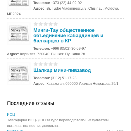
Телефон:
+373 (22) 44-02-92
Адрес:
str. Tudor Vladimirescu, 8, Chisinau, Moldova,
MD2024
Минги-Тау общественное
объединение кабардинцев и
балкарцев в КР
Телефон:
+996 (0502) 30-59-97
Адрес:
Киргизия, 720040, Бишкек, Пушкина 78
Шалкар мини-пивзавод
Телефон:
(3112) 51-17-23
Адрес:
Казахстан, 090000 Уральск Некрасова 29/1
Последние отзывы
ИОЦ
благодарна ИОЦ- ДПО за курс переподготовки. Результатом
осталась полностью довольна....