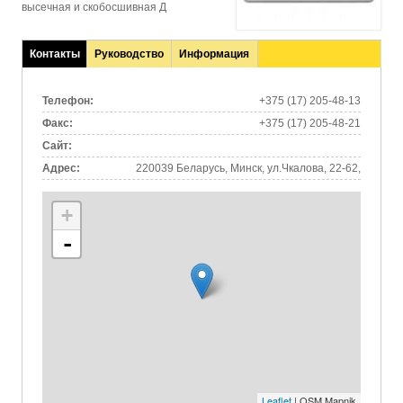
высечная и скобосшивная Д
Контакты
Руководство
Информация
(активная
вкладка)
Телефон:
+375 (17) 205-48-13
Факс:
+375 (17) 205-48-21
Сайт:
Адрес:
220039 Беларусь, Минск, ул.Чкалова, 22-62,
+
-
Leaflet
| OSM Mapnik