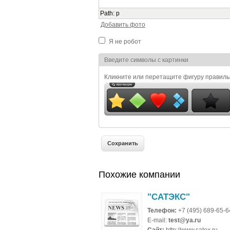
Path
:
p
Добавить фото
Я не робот
Я спамер
Введите символы с картинки
Кликните или перетащите фигуру правил
Похожие компании
"САТЭКС"
Телефон:
+7 (495) 689-65-6
E-mail:
test@ya.ru