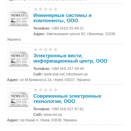
Инженерные системы и
компоненты, ООО
Телефон:
+380 (432) 55-49-31
Адрес:
Хмельницкое шоссе 82, г.Винница, 21036,
Украина
Электронные вести,
информационный центр, ООО
Телефон:
+380 (44) 247-39-40
Сайт:
www.visti.net; infostream.ua
Адрес:
ул.М.Кривоноса 2а, г.Киев, 03037, Украина
Современные электронные
технологии, ООО
Телефон:
+380 (44) 527-97-61
Сайт:
www.set.ua
Адрес:
пр.Науки 4, г.Киев, 03039, Украина