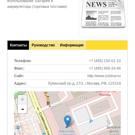
использования. Батареи и
аккумуляторы (торговые поставки)
Контакты
Руководство
Информация
(активная
вкладка)
Телефон:
+7 (495) 234-01-10
Факс:
+7 (495) 956-33-46
Сайт:
http://www.zolshar.ru
Адрес:
Лубянский пр-д, 27/1, г.Москва, РФ, 125319
+
-