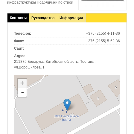
инфраструктуры Подрядчики по строи
Контакты
Руководство
Информация
(активная
вкладка)
Телефон:
+375 (2155) 4-11-36
Факс:
+375 (2155) 5-52-36
Сайт:
Адрес:
211875 Беларусь, Витебская область, Поставы,
ул.Ворошилова, 1
+
-