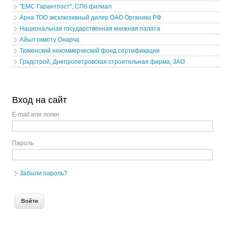
"ЕМС Гарантпост", СПб филиал
Арна ТОО эксклюзивный дилер ОАО Органика РФ
Национальная государственная книжная палата
Айыл окмоту Онарча
Тюменский некоммерческий фонд сертификации
Градстрой, Днепропетровская строительная фирма, ЗАО
Вход на сайт
E-mail или логин
Пароль
Забыли пароль?