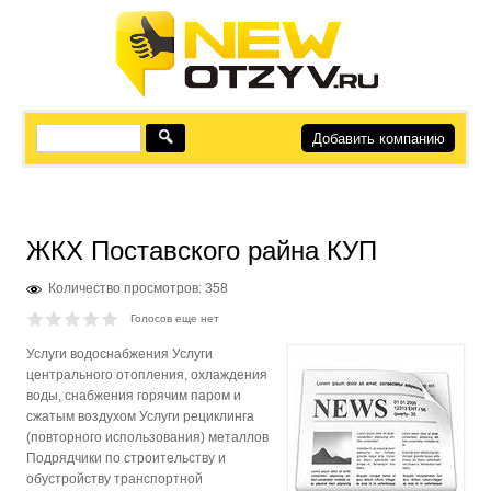
Добавить компанию
ЖКХ Поставского райна КУП
Количество просмотров: 358
Голосов еще нет
Услуги водоснабжения Услуги
центрального отопления, охлаждения
воды, снабжения горячим паром и
сжатым воздухом Услуги рециклинга
(повторного использования) металлов
Подрядчики по строительству и
обустройству транспортной