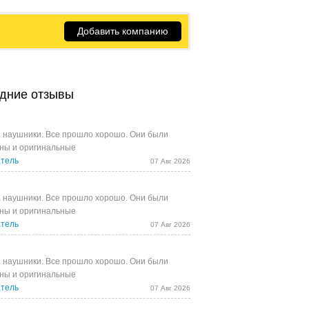
Добавить компанию
дние отзывы
 наушники. Все прошло хорошо. Они были
ны и оригинальные
тель
07 Авг 2026
 наушники. Все прошло хорошо. Они были
ны и оригинальные
тель
07 Авг 2026
 наушники. Все прошло хорошо. Они были
ны и оригинальные
тель
07 Авг 2026