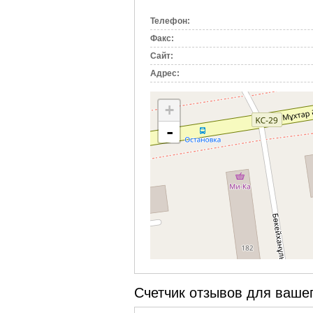
вкладка)
Телефон:
Факс:
Сайт:
Адрес:
+
-
Счетчик отзывов для вашег