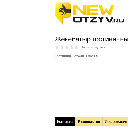
Жекебатыр гостиничны
Голосов еще нет
Гостиницы, отели и мотели
Контакты
Руководство
Информация
(активная