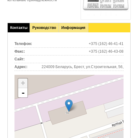
котельные принадлежности
Контакты
Руководство
Информация
(активная
вкладка)
Телефон:
+375 (162) 46-41-41
Факс:
+375 (162) 46-43-08
Сайт:
Адрес:
224009 Беларусь, Брест, ул.Строительная, 56,
+
-