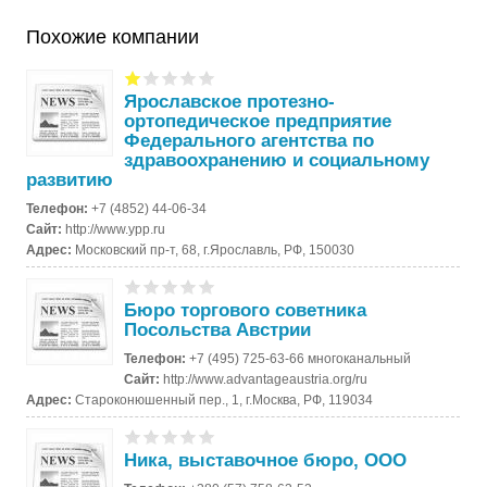
Похожие компании
Ярославское протезно-
ортопедическое предприятие
Федерального агентства по
здравоохранению и социальному
развитию
Телефон:
+7 (4852) 44-06-34
Сайт:
http://www.ypp.ru
Адрес:
Московский пр-т, 68, г.Ярославль, РФ, 150030
Бюро торгового советника
Посольства Австрии
Телефон:
+7 (495) 725-63-66 многоканальный
Сайт:
http://www.advantageaustria.org/ru
Адрес:
Староконюшенный пер., 1, г.Москва, РФ, 119034
Ника, выставочное бюро, ООО