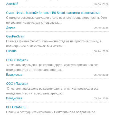
Алексей
06 Авг 2026
Смарт Фрутс Магний+Витамин В6 Smart, пастилки жевательные
С ними стрессовые ситуации стало немного проще переносить. Уже
не воспринимаю их как конец света,...
Дарья
06 Авг 2026
GeoProScan
Главная фишка GeoProScan — они отдают не просто картинку, а
полноценное облако точек. Мы можем...
Оксана
06 Авг 2026
ООО «Паруса»
Отмечали здесь день рождения друга, и услуга превзошла все
ожидания. Нас интересовала аренда...
Владислав
05 Авг 2026
ООО «Паруса»
Отмечали здесь день рождения друга, и услуга превзошла все
ожидания. Нас интересовала аренда...
Владислав
05 Авг 2026
BELFINANCE
Спасибо сотрудникам компании Белфинанс за оперативное