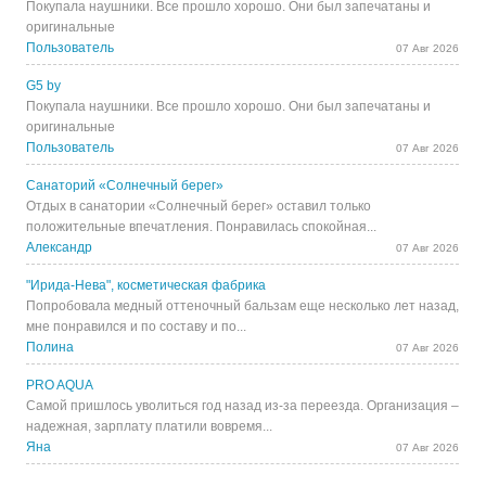
Покупала наушники. Все прошло хорошо. Они был запечатаны и
оригинальные
Пользователь
07 Авг 2026
G5 by
Покупала наушники. Все прошло хорошо. Они был запечатаны и
оригинальные
Пользователь
07 Авг 2026
Санаторий «Солнечный берег»
Отдых в санатории «Солнечный берег» оставил только
положительные впечатления. Понравилась спокойная...
Александр
07 Авг 2026
"Ирида-Нева", косметическая фабрика
Попробовала медный оттеночный бальзам еще несколько лет назад,
мне понравился и по составу и по...
Полина
07 Авг 2026
PRO AQUA
Самой пришлось уволиться год назад из-за переезда. Организация –
надежная, зарплату платили вовремя...
Яна
07 Авг 2026