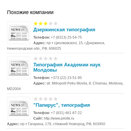
Похожие компании
Дзержинская типография
Телефон:
+7 (8313) 25-54-75
Адрес:
пр-т Циолковского, 15, г.Дзержинск,
Нижегородская обл., РФ, 606025
Типография Академии наук
Молдовы
Телефон:
+373 (22) 23-51-95
Адрес:
str. Mitropolit Petru Movila, 8, Chisinau, Moldova,
MD2004
"Папирус", типография
Телефон:
+7 (831) 461-87-22
Сайт:
http://www.pilotik.ru
Адрес:
пр-т Гагарина, 178, г.Нижний Новгород, РФ, 603950