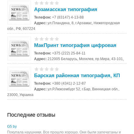
Арзамасская типография
Телефон:
+7 (83147) 4-13-88
Адрес:
ул.Пландина, 8, г.Арзамас, Нижегородская
обл., РФ, 607224
МакПринт типография цифровая
Телефон:
+375 (222) 25-84-11
Адрес:
212005 Беларусь, Могилев, пр.Мира, 43-101,
Барская районная типография, КП
Телефон:
+380 (4341) 2-12-87
Адрес:
ул.Р.Люксембург 52, г.Бар, Винницкая обл.,
23000, Украина
Последние отзывы
G5 by
Покупала наушники. Все прошло хорошо. Они были запечатаны и