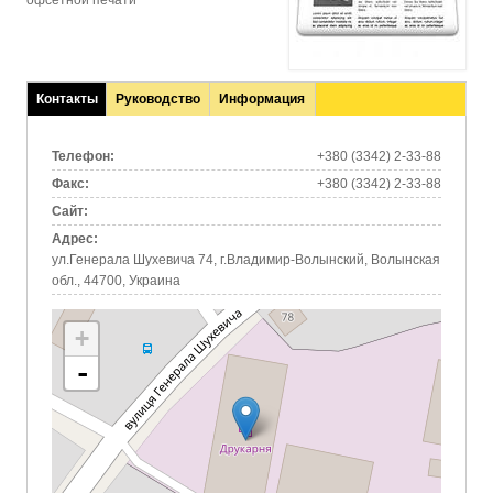
офсетной печати
Контакты
Руководство
Информация
(активная
вкладка)
Телефон:
+380 (3342) 2-33-88
Факс:
+380 (3342) 2-33-88
Сайт:
Адрес:
ул.Генерала Шухевича 74, г.Владимир-Волынский, Волынская
обл., 44700, Украина
+
-